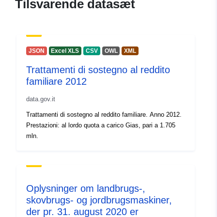
Tilsvarende datasæt
JSON
Excel XLS
CSV
OWL
XML
Trattamenti di sostegno al reddito
familiare 2012
data.gov.it
Trattamenti di sostegno al reddito familiare. Anno 2012.
Prestazioni: al lordo quota a carico Gias, pari a 1.705
mln.
Oplysninger om landbrugs-,
skovbrugs- og jordbrugsmaskiner,
der pr. 31. august 2020 er