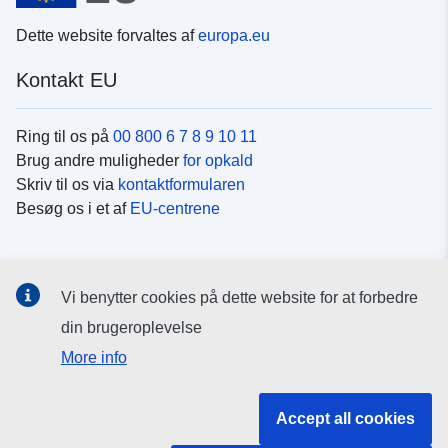
Dette website forvaltes af
europa.eu
Kontakt EU
Ring til os på
00 800 6 7 8 9 10 11
Brug andre muligheder
for opkald
Skriv til os via
kontaktformularen
Besøg os i et af
EU-centrene
Sociale medier
Vi benytter cookies på dette website for at forbedre
Søg efter EU's sider på
sociale medier
din brugeroplevelse
More info
EU-institutioner og -organer
Accept all cookies