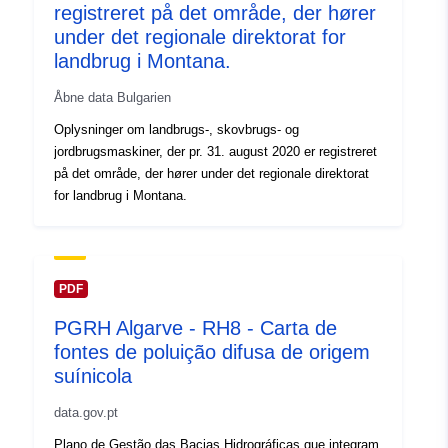
registreret på det område, der hører
under det regionale direktorat for
landbrug i Montana.
Åbne data Bulgarien
Oplysninger om landbrugs-, skovbrugs- og
jordbrugsmaskiner, der pr. 31. august 2020 er registreret
på det område, der hører under det regionale direktorat
for landbrug i Montana.
PDF
PGRH Algarve - RH8 - Carta de
fontes de poluição difusa de origem
suínicola
data.gov.pt
Plano de Gestão das Bacias Hidrográficas que integram