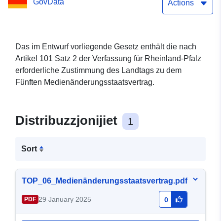
GovData
Actions
Das im Entwurf vorliegende Gesetz enthält die nach
Artikel 101 Satz 2 der Verfassung für Rheinland-Pfalz
erforderliche Zustimmung des Landtags zu dem
Fünften Medienänderungsstaatsvertrag.
Distribuzzjonijiet
1
Sort
TOP_06_Medienänderungsstaatsvertrag.pdf
29 January 2025
PDF
0