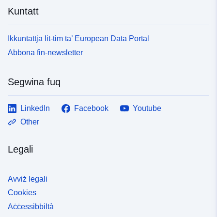
Kuntatt
Ikkuntattja lit-tim ta’ European Data Portal
Abbona fin-newsletter
Segwina fuq
LinkedIn
Facebook
Youtube
Other
Legali
Avviż legali
Cookies
Aċċessibbiltà