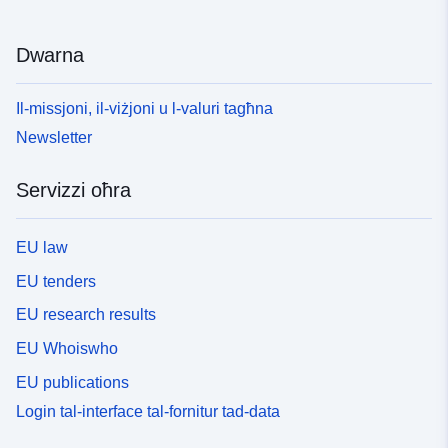
Dwarna
Il-missjoni, il-viżjoni u l-valuri tagħna
Newsletter
Servizzi oħra
EU law
EU tenders
EU research results
EU Whoiswho
EU publications
Login tal-interface tal-fornitur tad-data