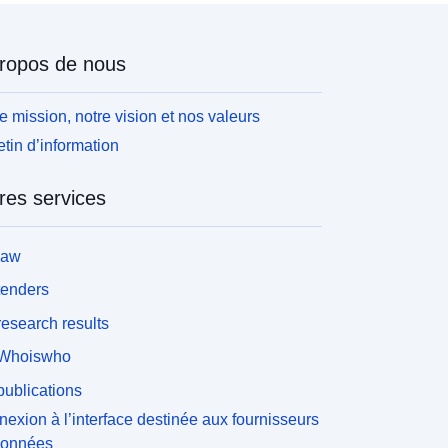
ropos de nous
e mission, notre vision et nos valeurs
etin d’information
res services
law
tenders
esearch results
Whoiswho
ublications
exion à l’interface destinée aux fournisseurs
données