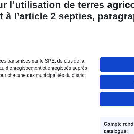
 l’utilisation de terres agric
à l’article 2 septies, paragra
itions complémentaires au S
 activité économique antérieu
s transmises par le SPE, de plus de la
au d’enregistrement et enregistrés auprès
our chacune des municipalités du district
Compte rend
catalogue: