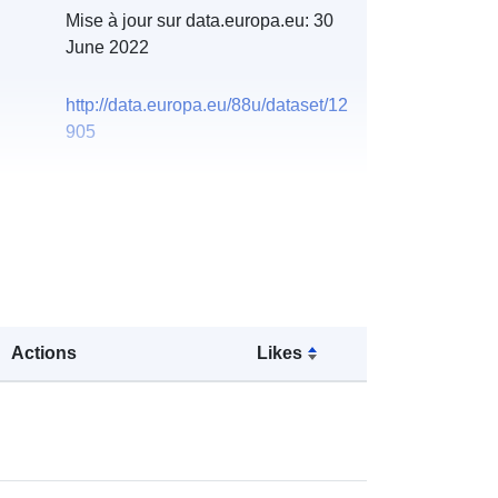
Mise à jour sur data.europa.eu:
30
June 2022
http://data.europa.eu/88u/dataset/12
905
Actions
Likes