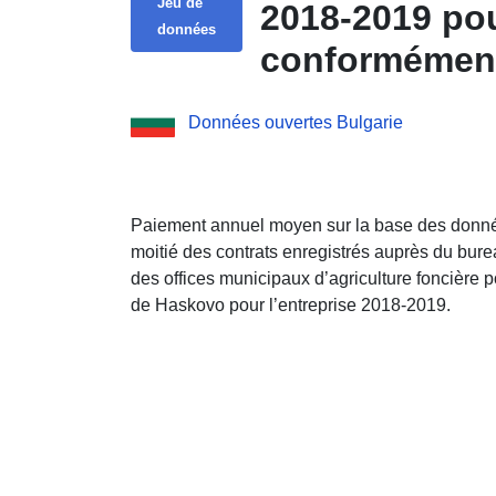
Jeu de
2018-2019 pour
données
conformément 
2, des dispos
Données ouvertes Bulgarie
la base d’une
Paiement annuel moyen sur la base des donnée
moitié des contrats enregistrés auprès du bure
des offices municipaux d’agriculture foncière p
de Haskovo pour l’entreprise 2018-2019.