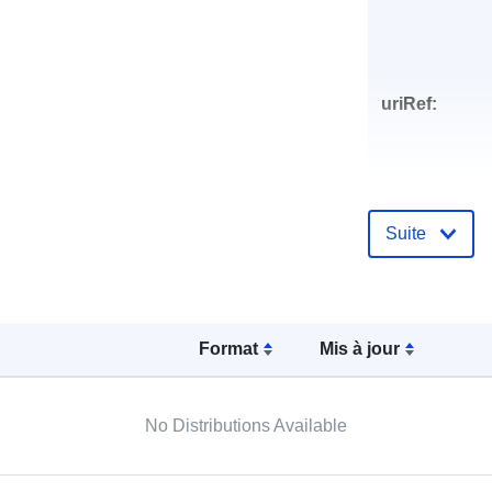
uriRef:
Suite
Format
Mis à jour
No Distributions Available