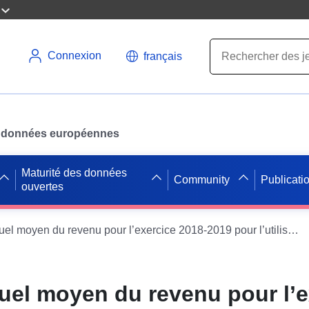
Connexion
français
des données européennes
Maturité des données
Community
Publicati
ouvertes
Paiement annuel moyen du revenu pour l’exercice 2018-2019 pour l’utilisation de terres agricoles, conformément à l’article 2 septies, paragraphes 1 et 2, des dispositions complémentaires au SPAZZ sur la base d’une activité économique antérieure.
uel moyen du revenu pour l’e