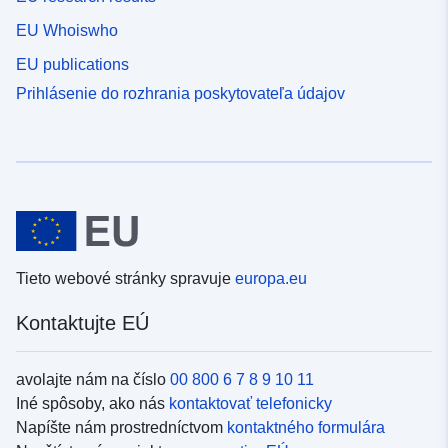
EU Whoiswho
EU publications
Prihlásenie do rozhrania poskytovateľa údajov
Tieto webové stránky spravuje
europa.eu
Kontaktujte EÚ
avolajte nám na číslo
00 800 6 7 8 9 10 11
Iné spôsoby, ako nás
kontaktovať telefonicky
Napíšte nám prostredníctvom
kontaktného formulára