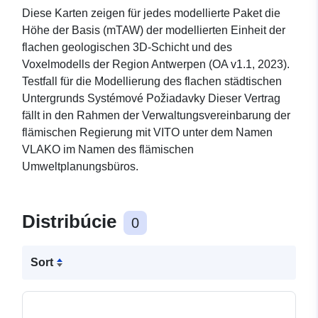
Diese Karten zeigen für jedes modellierte Paket die
Höhe der Basis (mTAW) der modellierten Einheit der
flachen geologischen 3D-Schicht und des
Voxelmodells der Region Antwerpen (OA v1.1, 2023).
Testfall für die Modellierung des flachen städtischen
Untergrunds Systémové Požiadavky Dieser Vertrag
fällt in den Rahmen der Verwaltungsvereinbarung der
flämischen Regierung mit VITO unter dem Namen
VLAKO im Namen des flämischen
Umweltplanungsbüros.
Distribúcie
0
Sort