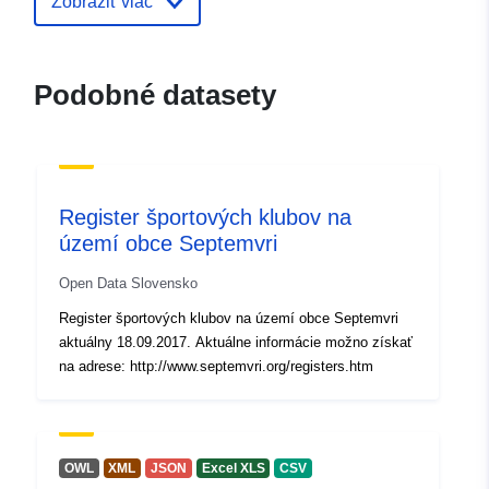
Zobraziť viac
Podobné datasety
Register športových klubov na
území obce Septemvri
Open Data Slovensko
Register športových klubov na území obce Septemvri
aktuálny 18.09.2017. Aktuálne informácie možno získať
na adrese: http://www.septemvri.org/registers.htm
OWL
XML
JSON
Excel XLS
CSV