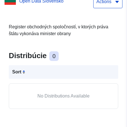
Open Data Slovensko
Actions
Register obchodných spoločností, v ktorých práva
štátu vykonáva minister obrany
Distribúcie
0
Sort
No Distributions Available