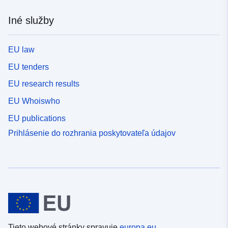
Iné služby
EU law
EU tenders
EU research results
EU Whoiswho
EU publications
Prihlásenie do rozhrania poskytovateľa údajov
Tieto webové stránky spravuje
europa.eu