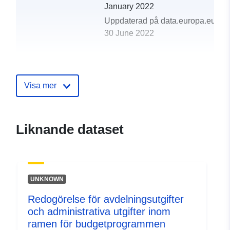
January 2022
Uppdaterad på data.europa.eu:
30 June 2022
uriRef:
http://data.europa.eu/88u/dataset/
Visa mer
Liknande dataset
UNKNOWN
Redogörelse för avdelningsutgifter
och administrativa utgifter inom
ramen för budgetprogrammen