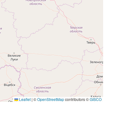
Leaflet
|
©
OpenStreetMap
contributors ©
GISCO