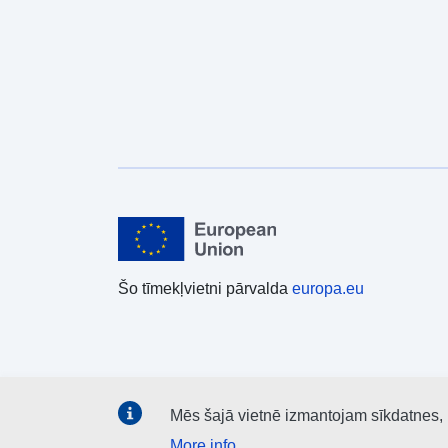
Šo tīmekļvietni pārvalda
europa.eu
Mēs šajā vietnē izmantojam sīkdatnes, la
More info