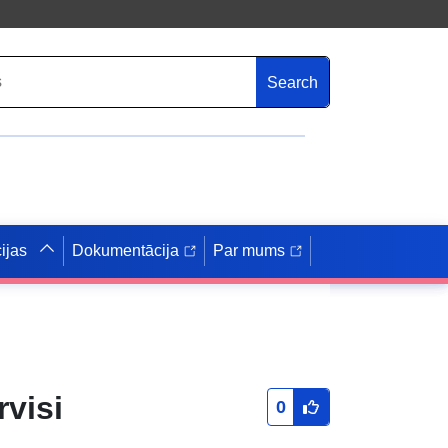
Search
ijas
Dokumentācija
Par mums
rvisi
0