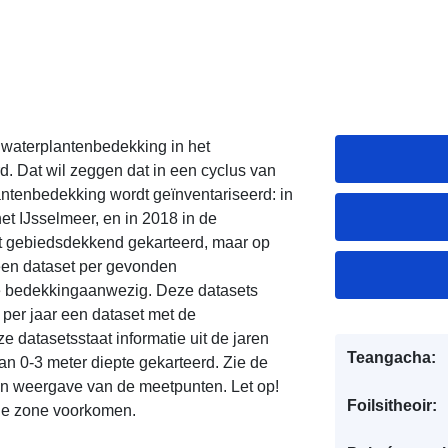
waterplantenbedekking in het
d. Dat wil zeggen dat in een cyclus van
lantenbedekking wordt geïnventariseerd: in
et IJsselmeer, en in 2018 in de
t gebiedsdekkend gekarteerd, maar op
r een dataset per gevonden
le bedekkingaanwezig. Deze datasets
 per jaar een dataset met de
 datasetsstaat informatie uit de jaren
Teangacha:
an 0-3 meter diepte gekarteerd. Zie de
n weergave van de meetpunten. Let op!
Foilsitheoir:
de zone voorkomen.