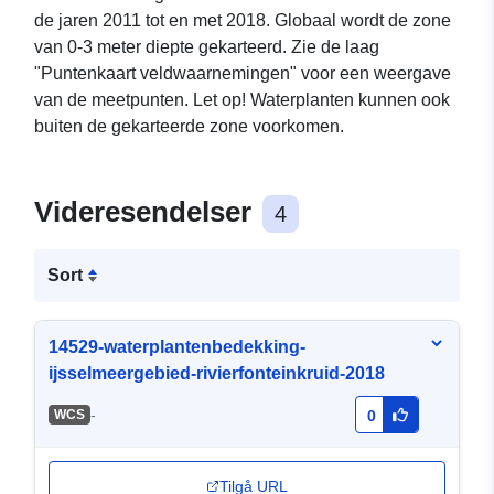
de jaren 2011 tot en met 2018. Globaal wordt de zone
van 0-3 meter diepte gekarteerd. Zie de laag
"Puntenkaart veldwaarnemingen" voor een weergave
van de meetpunten. Let op! Waterplanten kunnen ook
buiten de gekarteerde zone voorkomen.
Videresendelser
4
Sort
14529-waterplantenbedekking-
ijsselmeergebied-rivierfonteinkruid-2018
-
WCS
0
Tilgå URL