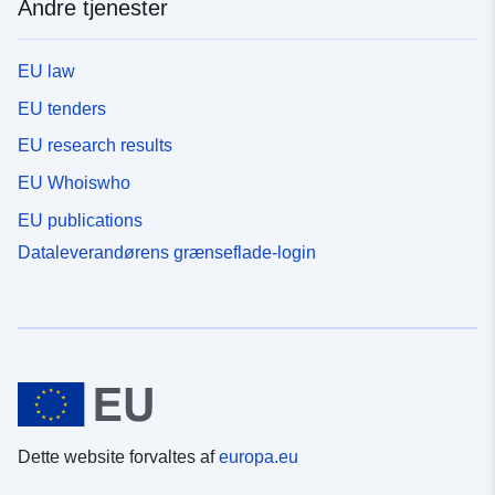
Andre tjenester
EU law
EU tenders
EU research results
EU Whoiswho
EU publications
Dataleverandørens grænseflade-login
Dette website forvaltes af
europa.eu