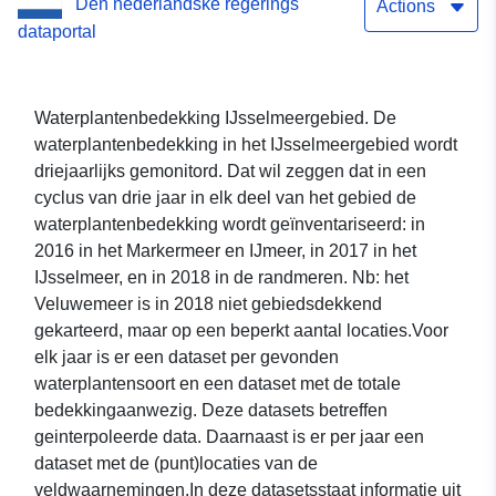
Den nederlandske regerings
Actions
dataportal
Waterplantenbedekking IJsselmeergebied. De
waterplantenbedekking in het IJsselmeergebied wordt
driejaarlijks gemonitord. Dat wil zeggen dat in een
cyclus van drie jaar in elk deel van het gebied de
waterplantenbedekking wordt geïnventariseerd: in
2016 in het Markermeer en IJmeer, in 2017 in het
IJsselmeer, en in 2018 in de randmeren. Nb: het
Veluwemeer is in 2018 niet gebiedsdekkend
gekarteerd, maar op een beperkt aantal locaties.Voor
elk jaar is er een dataset per gevonden
waterplantensoort en een dataset met de totale
bedekkingaanwezig. Deze datasets betreffen
geinterpoleerde data. Daarnaast is er per jaar een
dataset met de (punt)locaties van de
veldwaarnemingen.In deze datasetsstaat informatie uit