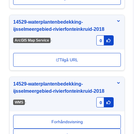
14529-waterplantenbedekking-
ijsselmeergebied-rivierfonteinkruid-2018
-
ArcGIS Map Service
0
Tilgå URL
14529-waterplantenbedekking-
ijsselmeergebied-rivierfonteinkruid-2018
-
WMS
0
Forhåndsvisning