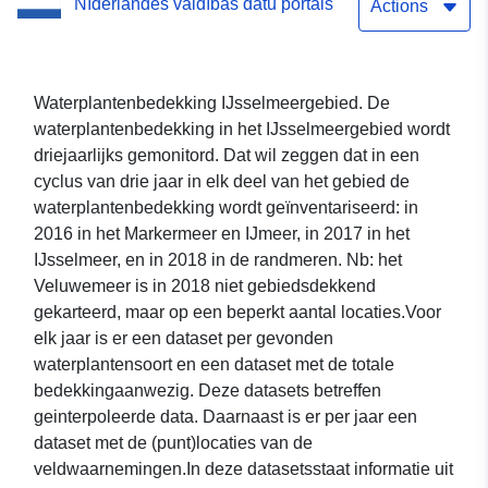
Nīderlandes valdības datu portāls
Actions
Waterplantenbedekking IJsselmeergebied. De
waterplantenbedekking in het IJsselmeergebied wordt
driejaarlijks gemonitord. Dat wil zeggen dat in een
cyclus van drie jaar in elk deel van het gebied de
waterplantenbedekking wordt geïnventariseerd: in
2016 in het Markermeer en IJmeer, in 2017 in het
IJsselmeer, en in 2018 in de randmeren. Nb: het
Veluwemeer is in 2018 niet gebiedsdekkend
gekarteerd, maar op een beperkt aantal locaties.Voor
elk jaar is er een dataset per gevonden
waterplantensoort en een dataset met de totale
bedekkingaanwezig. Deze datasets betreffen
geinterpoleerde data. Daarnaast is er per jaar een
dataset met de (punt)locaties van de
veldwaarnemingen.In deze datasetsstaat informatie uit