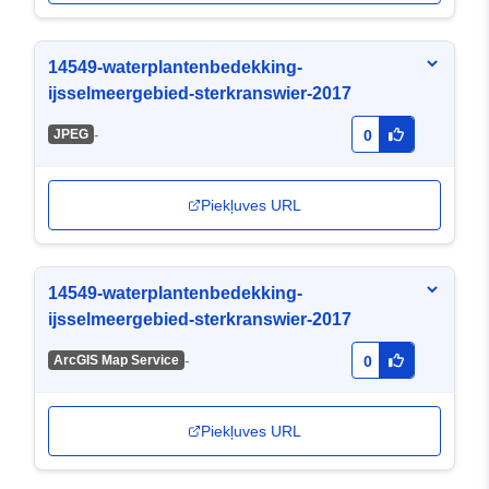
14549-waterplantenbedekking-
ijsselmeergebied-sterkranswier-2017
-
JPEG
0
Piekļuves URL
14549-waterplantenbedekking-
ijsselmeergebied-sterkranswier-2017
-
ArcGIS Map Service
0
Piekļuves URL