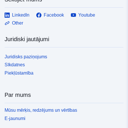
LinkedIn
Facebook
Youtube
Other
Juridiski jautājumi
Juridisks paziņojums
Sīkdatnes
Piekļūstamība
Par mums
Mūsu mērķis, redzējums un vērtības
E-jaunumi