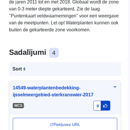
de jaren 2011 tot en met 2018. Globaal wordt de zone
van 0-3 meter diepte gekarteerd. Zie de laag
"Puntenkaart veldwaarnemingen" voor een weergave
van de meetpunten. Let op! Waterplanten kunnen ook
buiten de gekarteerde zone voorkomen.
Sadalījumi
4
Sort
14549-waterplantenbedekking-
ijsselmeergebied-sterkranswier-2017
-
WCS
0
Piekļuves URL