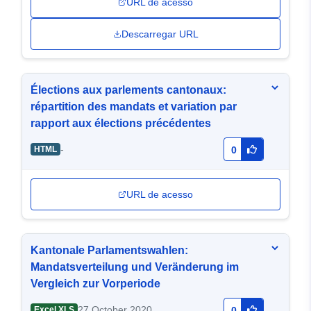
URL de acesso
Descarregar URL
Élections aux parlements cantonaux:
répartition des mandats et variation par
rapport aux élections précédentes
-
HTML
0
URL de acesso
Kantonale Parlamentswahlen:
Mandatsverteilung und Veränderung im
Vergleich zur Vorperiode
27 October 2020
Excel XLS
0