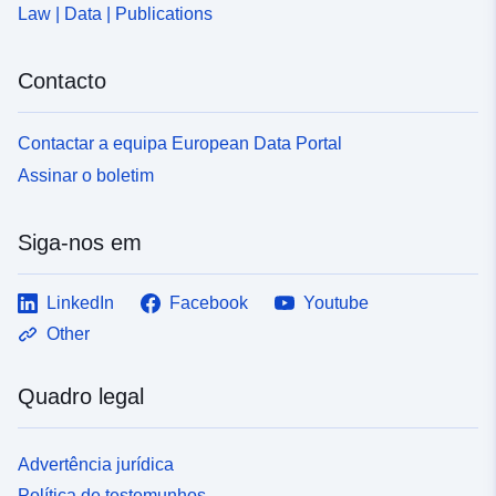
Law | Data | Publications
Contacto
Contactar a equipa European Data Portal
Assinar o boletim
Siga-nos em
LinkedIn
Facebook
Youtube
Other
Quadro legal
Advertência jurídica
Política de testemunhos