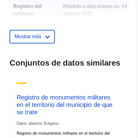
Registro del
Añadido a data.europa.eu:
14
catálogo:
January 2022
Actualizado en data.europa.eu:
30 June 2022
Mostrar más
uriRef:
http://data.europa.eu/88u/dataset/
Conjuntos de datos similares
Registro de monumentos militares
en el territorio del municipio de que
se trate
Datos abiertos Bulgaria
Registro de monumentos militares en el territorio del