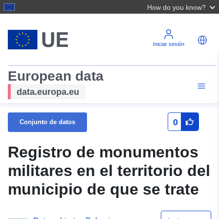
How do you know?
Iniciar sesión
European data
data.europa.eu
0
Conjunto de datos
Registro de monumentos
militares en el territorio del
municipio de que se trate