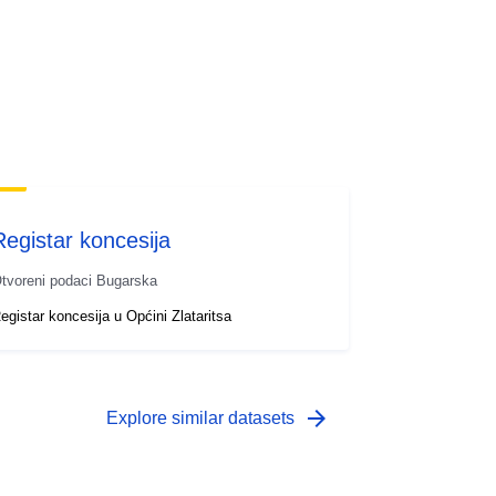
Registar koncesija
tvoreni podaci Bugarska
egistar koncesija u Općini Zlataritsa
arrow_forward
Explore similar datasets