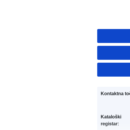
Kontaktna to
Kataloški
registar: