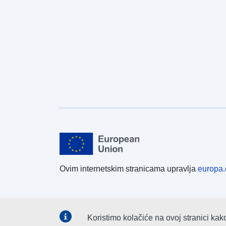
Ovim internetskim stranicama upravlja
europa.
Koristimo kolačiće na ovoj stranici kak