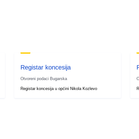
Registar koncesija
Otvoreni podaci Bugarska
O
Registar koncesija u općini Nikola Kozlevo
R