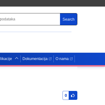
Search
likacije
Dokumentacija
O nama
0