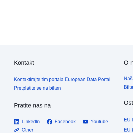
Kontakt
O 
Naša
Kontaktirajte tim portala European Data Portal
Bilt
Pretplatite se na bilten
Ost
Pratite nas na
EU 
LinkedIn
Facebook
Youtube
EU 
Other