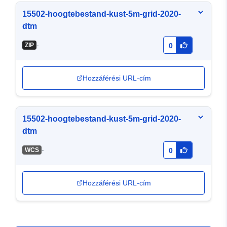
15502-hoogtebestand-kust-5m-grid-2020-
dtm
-
ZIP
0
Hozzáférési URL-cím
15502-hoogtebestand-kust-5m-grid-2020-
dtm
-
WCS
0
Hozzáférési URL-cím