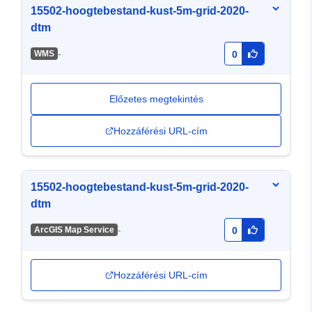
15502-hoogtebestand-kust-5m-grid-2020-
dtm
-
WMS
0
Előzetes megtekintés
Hozzáférési URL-cím
15502-hoogtebestand-kust-5m-grid-2020-
dtm
-
ArcGIS Map Service
0
Hozzáférési URL-cím