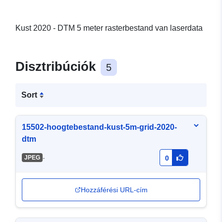
Kust 2020 - DTM 5 meter rasterbestand van laserdata
Disztribúciók
5
Sort
15502-hoogtebestand-kust-5m-grid-2020-
dtm
-
JPEG
0
Hozzáférési URL-cím