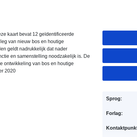
e kaart bevat 12 geïdentificeerde
leg van nieuw bos en houtige
n geldt nadrukkelijk dat nader
ctie en samenstelling noodzakelijk is. De
e ontwikkeling van bos en houtige
er 2020
Sprog:
Forlag:
Kontaktpunkt