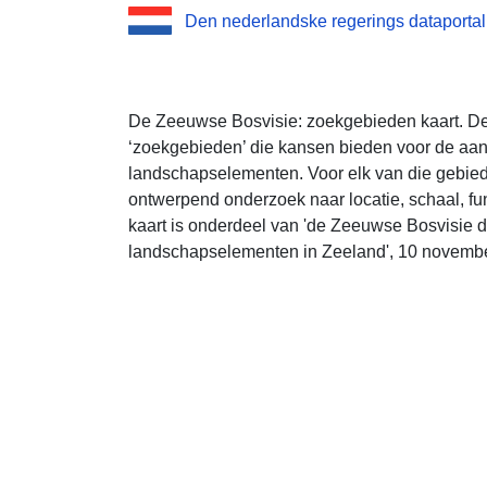
Den nederlandske regerings dataportal
De Zeeuwse Bosvisie: zoekgebieden kaart. Dez
‘zoekgebieden’ die kansen bieden voor de aan
landschapselementen. Voor elk van die gebiede
ontwerpend onderzoek naar locatie, schaal, fun
kaart is onderdeel van 'de Zeeuwse Bosvisie d
landschapselementen in Zeeland', 10 novemb