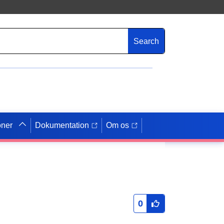
Search
oner
Dokumentation
Om os
0