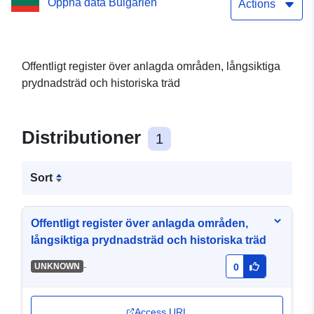
Öppna data Bulgarien
Actions
Offentligt register över anlagda områden, långsiktiga
prydnadsträd och historiska träd
Distributioner
1
Sort
Offentligt register över anlagda områden,
långsiktiga prydnadsträd och historiska träd
-
UNKNOWN
0
Access URL