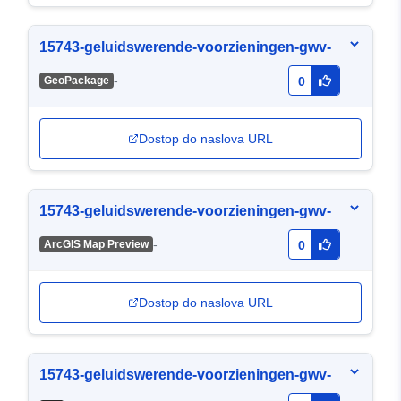
15743-geluidswerende-voorzieningen-gwv-
-
GeoPackage
0
Dostop do naslova URL
15743-geluidswerende-voorzieningen-gwv-
-
ArcGIS Map Preview
0
Dostop do naslova URL
15743-geluidswerende-voorzieningen-gwv-