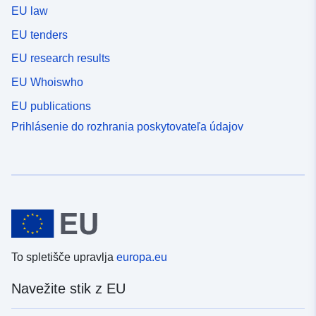
EU law
EU tenders
EU research results
EU Whoiswho
EU publications
Prihlásenie do rozhrania poskytovateľa údajov
To spletišče upravlja
europa.eu
Navežite stik z EU