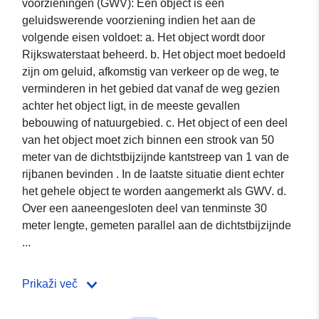
voorzieningen (GWV): Een object is een
geluidswerende voorziening indien het aan de
volgende eisen voldoet: a. Het object wordt door
Rijkswaterstaat beheerd. b. Het object moet bedoeld
zijn om geluid, afkomstig van verkeer op de weg, te
verminderen in het gebied dat vanaf de weg gezien
achter het object ligt, in de meeste gevallen
bebouwing of natuurgebied. c. Het object of een deel
van het object moet zich binnen een strook van 50
meter van de dichtstbijzijnde kantstreep van 1 van de
rijbanen bevinden . In de laatste situatie dient echter
het gehele object te worden aangemerkt als GWV. d.
Over een aaneengesloten deel van tenminste 30
meter lengte, gemeten parallel aan de dichtstbijzijnde
...
Prikaži več