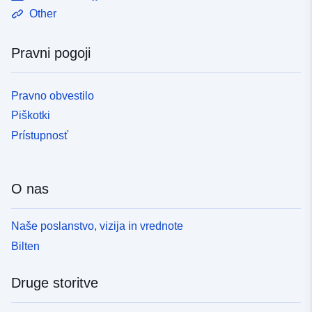
Other
Pravni pogoji
Pravno obvestilo
Piškotki
Prístupnosť
O nas
Naše poslanstvo, vizija in vrednote
Bilten
Druge storitve