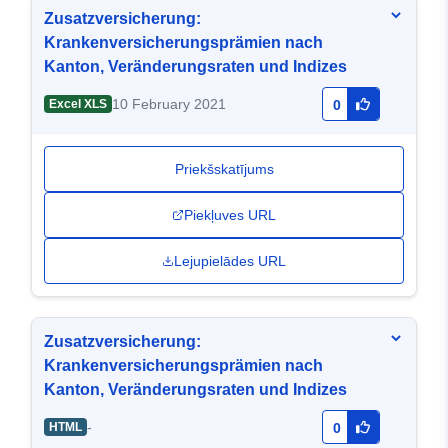
Zusatzversicherung:
Krankenversicherungsprämien nach
Kanton, Veränderungsraten und Indizes
10 February 2021
Excel XLS
0
Priekšskatījums
Piekļuves URL
Lejupielādes URL
Zusatzversicherung:
Krankenversicherungsprämien nach
Kanton, Veränderungsraten und Indizes
-
HTML
0