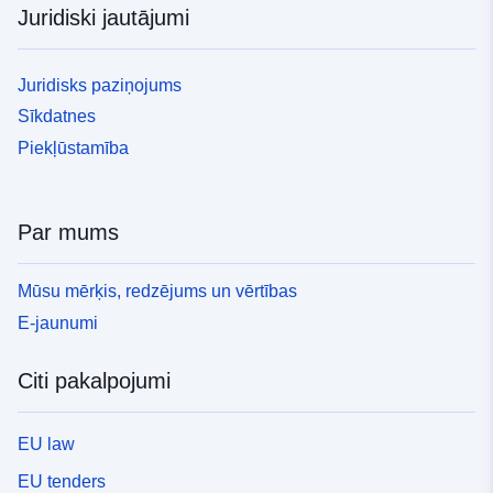
Juridiski jautājumi
Juridisks paziņojums
Sīkdatnes
Piekļūstamība
Par mums
Mūsu mērķis, redzējums un vērtības
E-jaunumi
Citi pakalpojumi
EU law
EU tenders