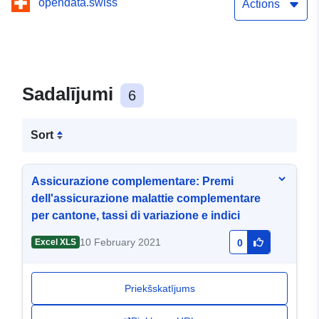
opendata.swiss
Indizes
Actions
Sadalījumi
6
Sort
Assicurazione complementare: Premi
dell'assicurazione malattie complementare
per cantone, tassi di variazione e indici
10 February 2021
Excel XLS
0
Priekšskatījums