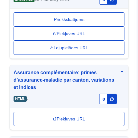
Priekšskatījums
Piekļuves URL
Lejupielādes URL
Assurance complémentaire: primes
d'assurance-maladie par canton, variations
et indices
-
HTML
0
Piekļuves URL