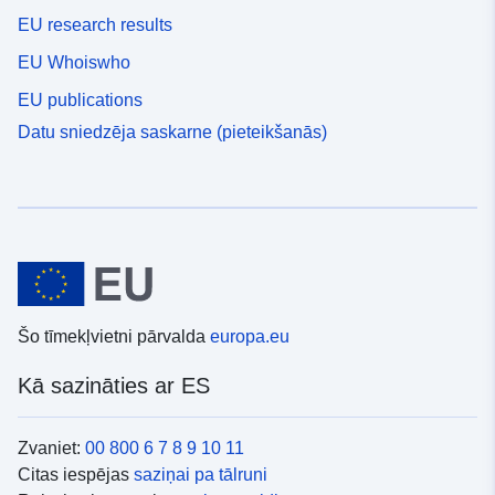
EU research results
EU Whoiswho
EU publications
Datu sniedzēja saskarne (pieteikšanās)
Šo tīmekļvietni pārvalda
europa.eu
Kā sazināties ar ES
Zvaniet:
00 800 6 7 8 9 10 11
Citas iespējas
saziņai pa tālruni