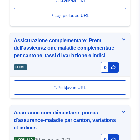
Piekļuves URL
Lejupielādes URL
Assicurazione complementare: Premi
dell'assicurazione malattie complementare
per cantone, tassi di variazione e indici
-
HTML
0
Piekļuves URL
Assurance complémentaire: primes
d'assurance-maladie par canton, variations
et indices
10 February 2021
Excel XLS
0