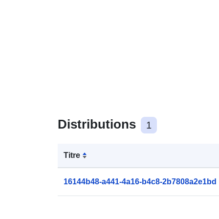
Distributions
1
Titre
16144b48-a441-4a16-b4c8-2b7808a2e1bd