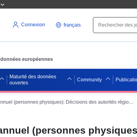
Connexion
français
des données européennes
Maturité des données
Community
Publicati
ouvertes
Récapitulatif annuel (personnes physiques): Décisions des autorités régionales (Saxe-Anhalt) par branche d'activité
 annuel (personnes physiques