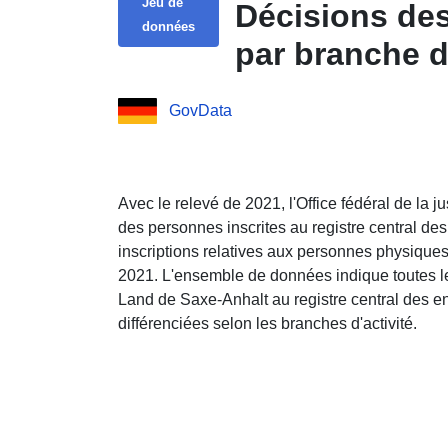
Jeu de
Décisions des
données
par branche d'
GovData
Avec le relevé de 2021, l'Office fédéral de la ju
des personnes inscrites au registre central des
inscriptions relatives aux personnes physiques
2021. L'ensemble de données indique toutes le
Land de Saxe-Anhalt au registre central des ent
différenciées selon les branches d'activité.