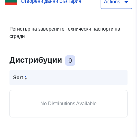
Отворени данни България
Actions
Регистър на заверените технически паспорти на
сгради
Дистрибуции
0
Sort
No Distributions Available