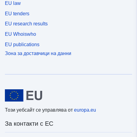
EU law
EU tenders
EU research results
EU Whoiswho
EU publications
Зона за доставчици на данни
Този уебсайт се управлява от
europa.eu
За контакти с ЕС