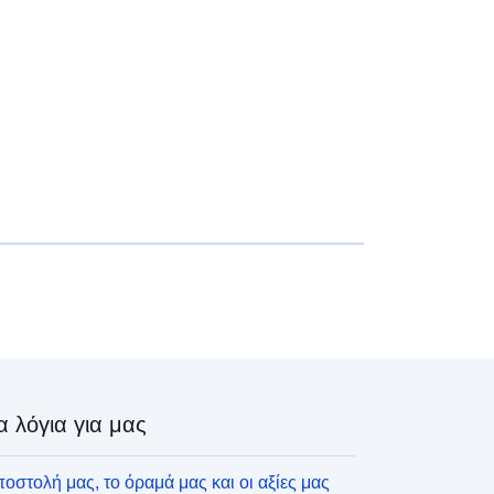
α λόγια για μας
οστολή μας, το όραμά μας και οι αξίες μας