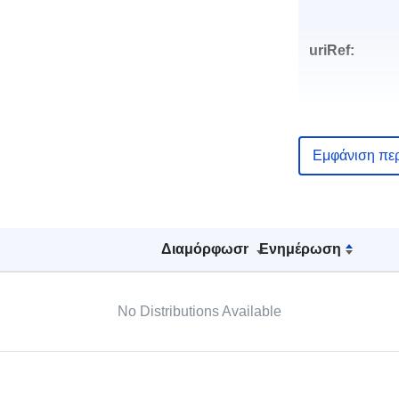
uriRef:
Εμφάνιση πε
Διαμόρφωση
Ενημέρωση
No Distributions Available