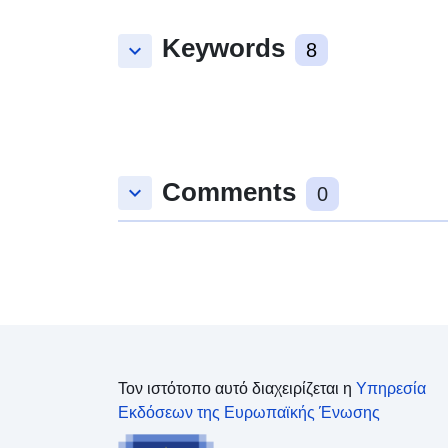
Keywords
keyboard_arrow_down
8
Comments
keyboard_arrow_down
0
Τον ιστότοπο αυτό διαχειρίζεται η
Υπηρεσία
Εκδόσεων της Ευρωπαϊκής Ένωσης