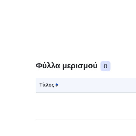
Φύλλα μερισμού
0
Τίτλος