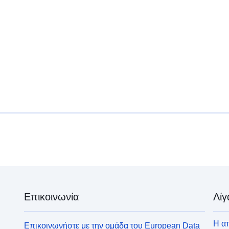
Επικοινωνία
Λίγ
Η απ
Επικοινωνήστε με την ομάδα του European Data