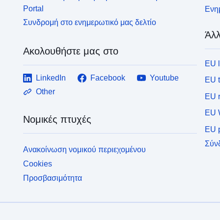
Portal
Ενημ
Συνδρομή στο ενημερωτικό μας δελτίο
Άλλ
Ακολουθήστε μας στο
EU 
LinkedIn
Facebook
Youtube
EU 
Other
EU r
EU 
Νομικές πτυχές
EU p
Σύν
Ανακοίνωση νομικού περιεχομένου
Cookies
Προσβασιμότητα