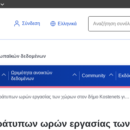
Σύνδεση
Ελληνικά
ρωπαϊκών δεδομένων
Ωριμότητα ανοικτών
Community
Εκδό
δεδομένων
Μητρώο παράτυπων ωρών εργασίας των χώρων στον δήμο Kostenets για το 2021
άτυπων ωρών εργασίας τω