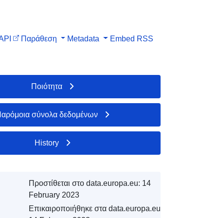
API
Παράθεση
Metadata
Embed
RSS
Ποιότητα
αρόμοια σύνολα δεδομένων
History
Προστίθεται στο data.europa.eu:
14
February 2023
Επικαιροποιήθηκε στα data.europa.eu: