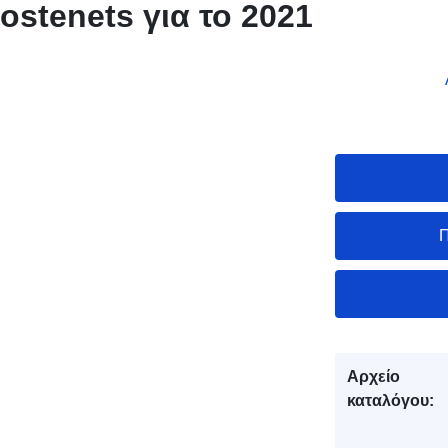
ostenets για το 2021
Π
Αρχείο
καταλόγου: