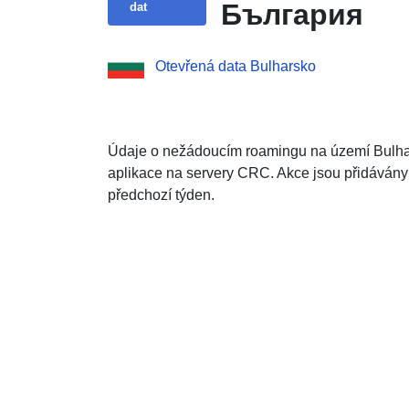
България
dat
Otevřená data Bulharsko
Údaje o nežádoucím roamingu na území Bulhars
aplikace na servery CRC. Akce jsou přidávány
předchozí týden.