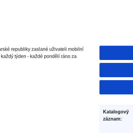
ké republiky zaslané uživateli mobilní
 každý týden - každé pondělí ráno za
Katalogový
záznam: