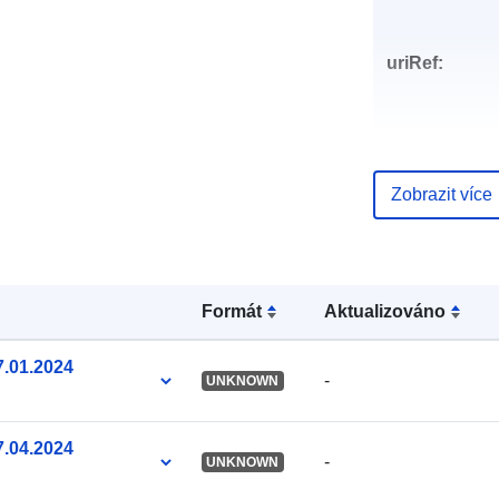
uriRef:
Zobrazit více
Formát
Aktualizováno
7.01.2024
-
UNKNOWN
7.04.2024
-
UNKNOWN