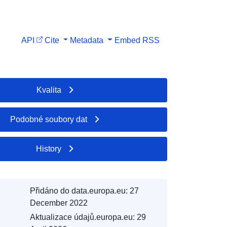
API
Cite
Metadata
Embed
RSS
Kvalita
Podobné soubory dat
History
Přidáno do data.europa.eu:
27
December 2022
Aktualizace údajů.europa.eu:
29