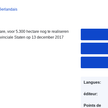
éerlandais
e, voor 5.300 hectare nog te realiseren
rovinciale Staten op 13 december 2017
Langues:
éditeur:
Points de