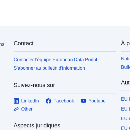
Contact
À p
ons
Notr
Contacter l’équipe European Data Portal
Bull
S'abonner au bulletin d'information
Aut
Suivez-nous sur
EU 
LinkedIn
Facebook
Youtube
EU 
Other
EU r
Aspects juridiques
EU 