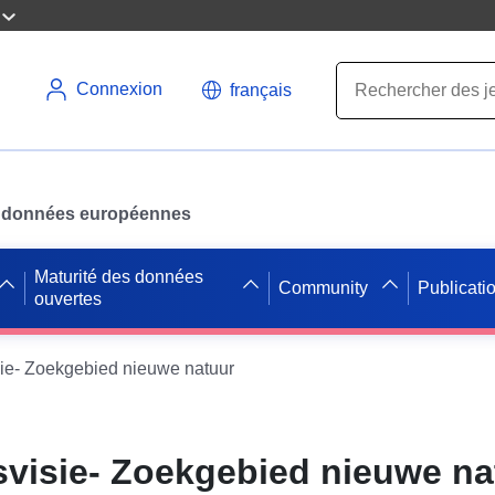
Connexion
français
des données européennes
Maturité des données
Community
Publicati
ouvertes
ie- Zoekgebied nieuwe natuur
visie- Zoekgebied nieuwe na