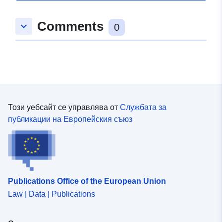
Comments
keyboard_arrow_down
0
Този уебсайт се управлява от
Службата за
публикации на Европейския съюз
Publications Office of the European Union
Law | Data | Publications