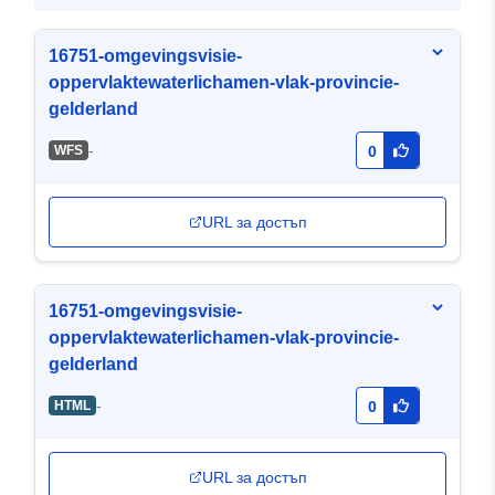
16751-omgevingsvisie-
oppervlaktewaterlichamen-vlak-provincie-
gelderland
-
WFS
0
URL за достъп
16751-omgevingsvisie-
oppervlaktewaterlichamen-vlak-provincie-
gelderland
-
HTML
0
URL за достъп