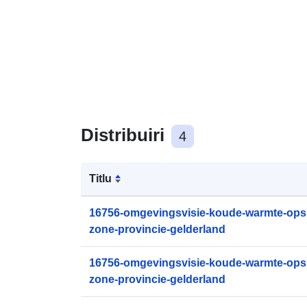
Distribuiri
4
Titlu
16756-omgevingsvisie-koude-warmte-opsl
zone-provincie-gelderland
16756-omgevingsvisie-koude-warmte-opsl
zone-provincie-gelderland