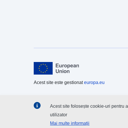
Acest site este gestionat
europa.eu
Acest site folosește cookie-uri pentru
utilizator
Mai multe informații