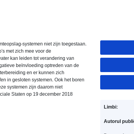
teopslag-systemen niet zijn toegestaan.
o's met zich mee voor de
ter kan leiden tot verandering van
egatieve beïnvloeding optreden van de
terbereiding en er kunnen zich
ffen in gesloten systemen. Ook het boren
ze systemen zijn daarom niet
inciale Staten op 19 december 2018
Limbi:
Autorul public