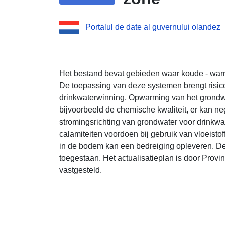
Portalul de date al guvernului olandez
Het bestand bevat gebieden waar koude - warm
De toepassing van deze systemen brengt risic
drinkwaterwinning. Opwarming van het grondwa
bijvoorbeeld de chemische kwaliteit, er kan n
stromingsrichting van grondwater voor drinkwa
calamiteiten voordoen bij gebruik van vloeisto
in de bodem kan een bedreiging opleveren. De
toegestaan. Het actualisatieplan is door Prov
vastgesteld.