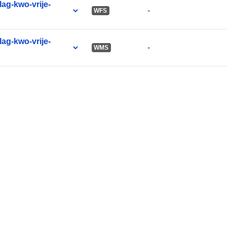
ag-kwo-vrije-
-
WFS
ag-kwo-vrije-
-
WMS