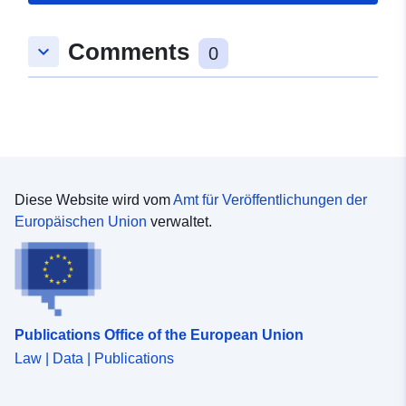
Comments
keyboard_arrow_down
0
Diese Website wird vom
Amt für Veröffentlichungen der
Europäischen Union
verwaltet.
Publications Office of the European Union
Law | Data | Publications