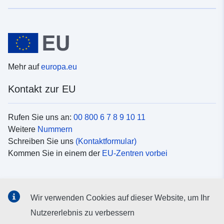
Mehr auf
europa.eu
Kontakt zur EU
Rufen Sie uns an:
00 800 6 7 8 9 10 11
Weitere
Nummern
Schreiben Sie uns
(Kontaktformular)
Kommen Sie in einem der
EU-Zentren vorbei
Soziale Medien
Wir verwenden Cookies auf dieser Website, um Ihr
Suche nach EU
Social-Media-Kanäle
Nutzererlebnis zu verbessern