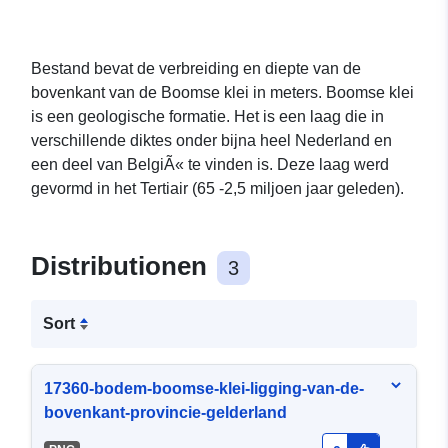
Bestand bevat de verbreiding en diepte van de
bovenkant van de Boomse klei in meters. Boomse klei
is een geologische formatie. Het is een laag die in
verschillende diktes onder bijna heel Nederland en
een deel van BelgiÃ« te vinden is. Deze laag werd
gevormd in het Tertiair (65 -2,5 miljoen jaar geleden).
Distributionen
3
Sort
17360-bodem-boomse-klei-ligging-van-de-
bovenkant-provincie-gelderland