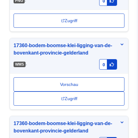
-
PNG
0
Zugriff
17360-bodem-boomse-klei-ligging-van-de-
bovenkant-provincie-gelderland
-
WMS
0
Vorschau
Zugriff
17360-bodem-boomse-klei-ligging-van-de-
bovenkant-provincie-gelderland