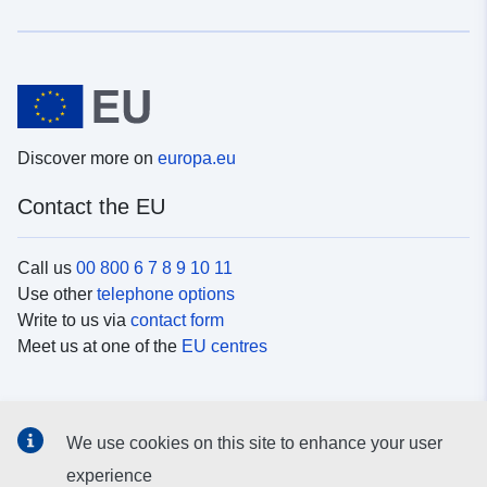
Discover more on
europa.eu
Contact the EU
Call us
00 800 6 7 8 9 10 11
Use other
telephone options
Write to us via
contact form
Meet us at one of the
EU centres
Social media
We use cookies on this site to enhance your user
Search for EU
social media channels
experience