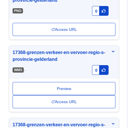
provincie-gelderland
-
PNG
0
Access URL
17368-grenzen-verkeer-en-vervoer-regio-s-
provincie-gelderland
-
WMS
0
Preview
Access URL
17368-grenzen-verkeer-en-vervoer-regio-s-