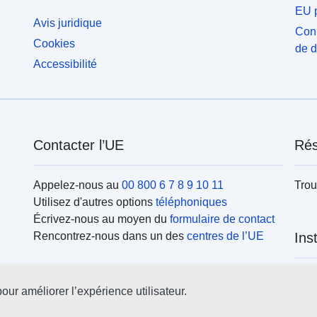
EU p
Avis juridique
Conn
Cookies
de 
Accessibilité
Contacter l’UE
Rés
Appelez-nous au
00 800 6 7 8 9 10 11
Trou
Utilisez d'autres options
téléphoniques
Écrivez-nous au moyen du
formulaire de contact
Rencontrez-nous dans un des
centres de l’UE
Ins
Rech
our améliorer l’expérience utilisateur.
l’UE