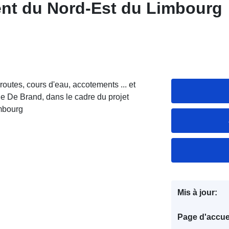
t du Nord-Est du Limbourg
, routes, cours d'eau, accotements ... et
e De Brand, dans le cadre du projet
imbourg
Mis à jour:
Page d'accuei