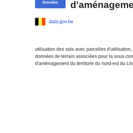
d'aménagemen
données
data.gov.be
utilisation des sols avec parcelles d'utilisation
données de terrain associées pour la sous-zon
d'aménagement du territoire du nord-est du L