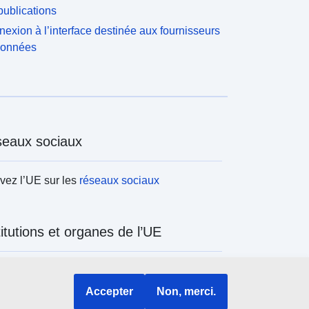
ublications
exion à l’interface destinée aux fournisseurs
données
eaux sociaux
vez l’UE sur les
réseaux sociaux
titutions et organes de l’UE
ercher tous les organes et institutions de
Accepter
Non, merci.