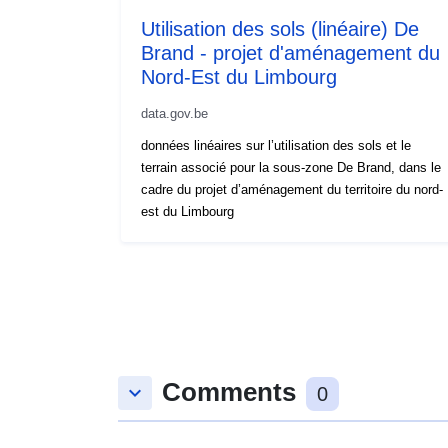
Utilisation des sols (linéaire) De
Brand - projet d'aménagement du
Nord-Est du Limbourg
data.gov.be
données linéaires sur l’utilisation des sols et le
terrain associé pour la sous-zone De Brand, dans le
cadre du projet d’aménagement du territoire du nord-
est du Limbourg
Comments
keyboard_arrow_down
0