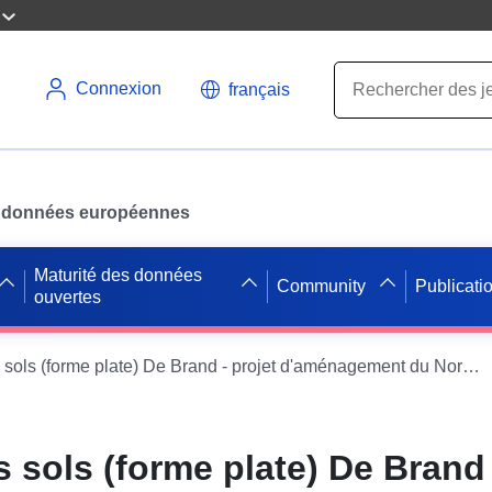
Connexion
français
des données européennes
Maturité des données
Community
Publicati
ouvertes
Utilisation des sols (forme plate) De Brand - projet d'aménagement du Nord-Est du Limbourg
s sols (forme plate) De Brand 