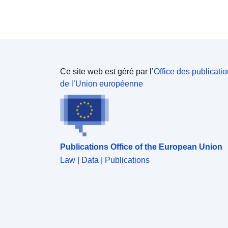
Ce site web est géré par l’
Office des publicati
de l’Union européenne
Publications Office of the European Union
Law | Data | Publications