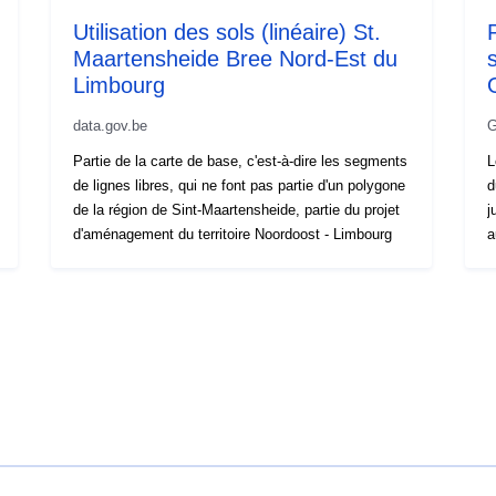
Utilisation des sols (linéaire) St.
Maartensheide Bree Nord-Est du
s
Limbourg
data.gov.be
G
Partie de la carte de base, c'est-à-dire les segments
L
de lignes libres, qui ne font pas partie d'un polygone
d
de la région de Sint-Maartensheide, partie du projet
j
d'aménagement du territoire Noordoost - Limbourg
a