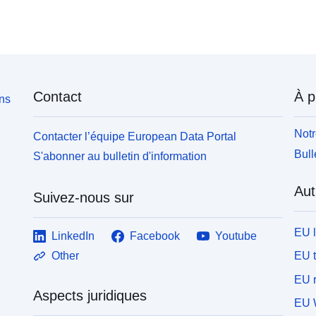
Contact
À p
ons
Notr
Contacter l’équipe European Data Portal
Bull
S'abonner au bulletin d'information
Aut
Suivez-nous sur
EU 
LinkedIn
Facebook
Youtube
EU 
Other
EU r
Aspects juridiques
EU 