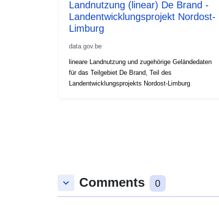
Landnutzung (linear) De Brand -
Landentwicklungsprojekt Nordost-
Limburg
data.gov.be
lineare Landnutzung und zugehörige Geländedaten
für das Teilgebiet De Brand, Teil des
Landentwicklungsprojekts Nordost-Limburg
Comments
keyboard_arrow_down
0