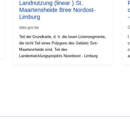
Landnutzung (linear ) St.
Maartensheide Bree Nordost-
Limburg
data.gov.be
G
Teil der Grundkarte, d. h. die losen Liniensegmente,
I
die nicht Teil eines Polygons des Gebiets Sint-
c
Maartensheide sind, Teil des
c
Landentwicklungsprojekts Noordoost - Limburg
a