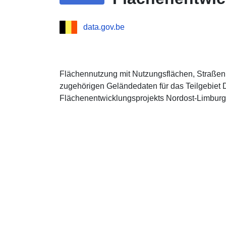
data.gov.be
Flächennutzung mit Nutzungsflächen, Straßen,
zugehörigen Geländedaten für das Teilgebiet D
Flächenentwicklungsprojekts Nordost-Limburg