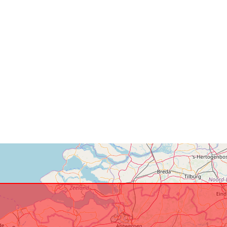
Conforme a:
Provenienza:
Identificatori: