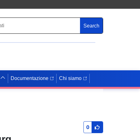
Search
Documentazione
Chi siamo
0
urg