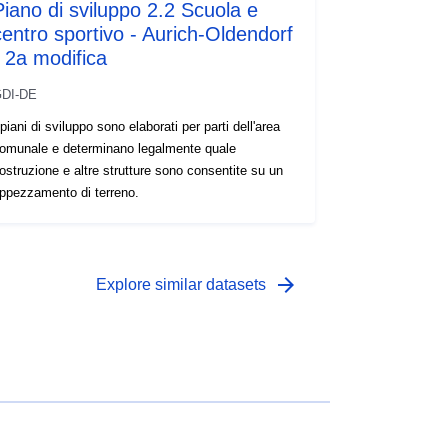
Piano di sviluppo 2.2 Scuola e
centro sportivo - Aurich-Oldendorf
- 2a modifica
DI-DE
 piani di sviluppo sono elaborati per parti dell'area
omunale e determinano legalmente quale
ostruzione e altre strutture sono consentite su un
ppezzamento di terreno.
arrow_forward
Explore similar datasets