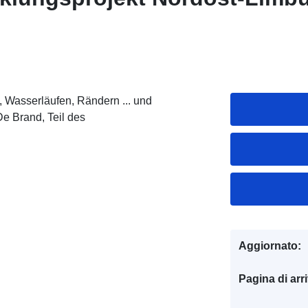
 Wasserläufen, Rändern ... und
e Brand, Teil des
Aggiornato:
Pagina di arr