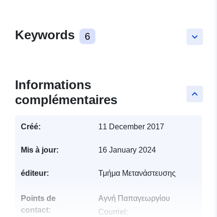
Keywords
6
keyboard_arrow_down
Informations
keyboard_arrow_up
complémentaires
Créé:
11 December 2017
Mis à jour:
16 January 2024
éditeur:
Τμήμα Μετανάστευσης
Points de
Αγνή Παπαγεωργίου
contact:
Courriel: