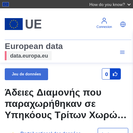
How do you know?
Connexion
European data
data.europa.eu
0
Jeu de données
Άδειες Διαμονής που
παραχωρήθηκαν σε
Υπηκόους Τρίτων Χωρών
για Εκπαιδευτικούς