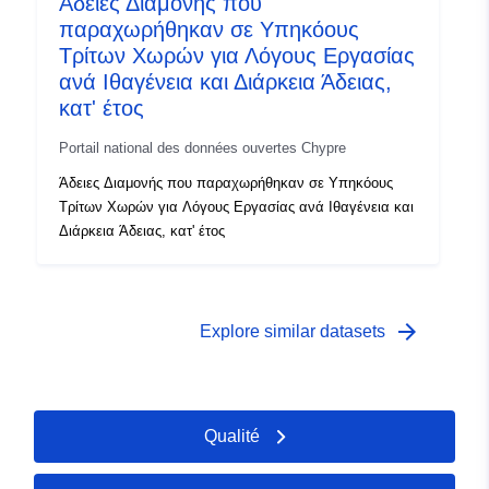
Άδειες Διαμονής που
παραχωρήθηκαν σε Υπηκόους
Τρίτων Χωρών για Λόγους Εργασίας
ανά Ιθαγένεια και Διάρκεια Άδειας,
κατ' έτος
Portail national des données ouvertes Chypre
Άδειες Διαμονής που παραχωρήθηκαν σε Υπηκόους
Τρίτων Χωρών για Λόγους Εργασίας ανά Ιθαγένεια και
Διάρκεια Άδειας, κατ' έτος
arrow_forward
Explore similar datasets
Qualité