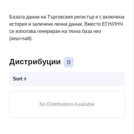
Базата данни на Търговския регистър e с включена
история и заличени лични данни. Вместо ЕГН/ЛНЧ
се използва генериран на тяхна база низ
(хеш+salt).
Дистрибуции
0
Sort
No Distributions Available