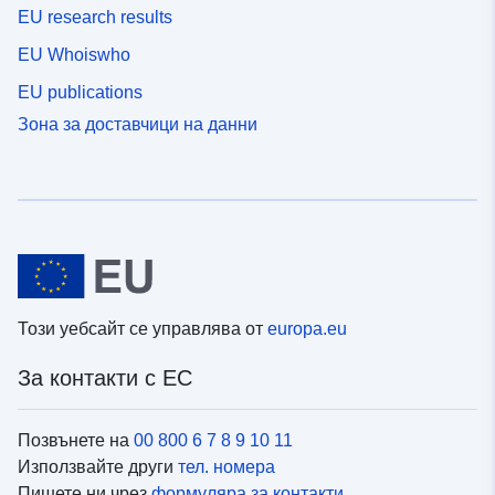
EU research results
EU Whoiswho
EU publications
Зона за доставчици на данни
Този уебсайт се управлява от
europa.eu
За контакти с ЕС
Позвънете на
00 800 6 7 8 9 10 11
Използвайте други
тел. номера
Пишете ни чрез
формуляра за контакти