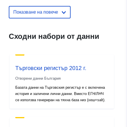
Показване на повече
Сходни набори от данни
Търговски регистър 2012 г.
Отворени данни България
Базата данни на Търговския регистър e с включена
история и заличени лични данни. Вместо ЕГН/ЛНЧ
се използва генериран на тяхна база низ (хеш+salt).