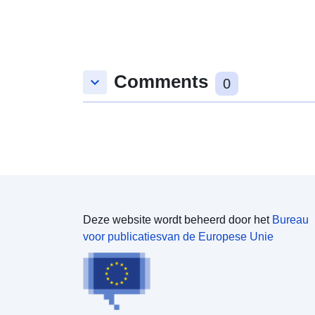
Comments
keyboard_arrow_down
0
Deze website wordt beheerd door het
Bureau
voor publicatiesvan de Europese Unie