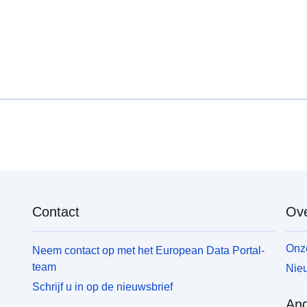
Contact
Ove
Onze
Neem contact op met het European Data Portal-
team
Nieu
Schrijf u in op de nieuwsbrief
And