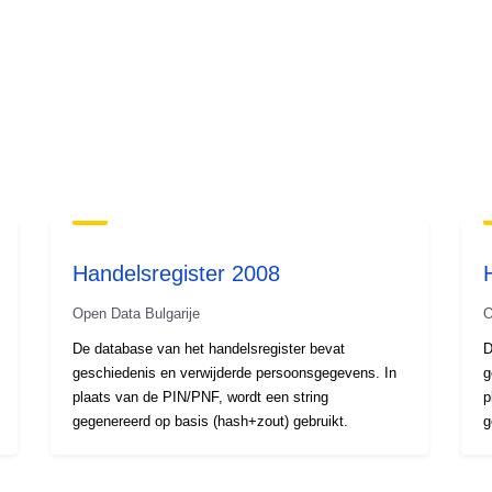
Handelsregister 2008
Open Data Bulgarije
O
De database van het handelsregister bevat
D
geschiedenis en verwijderde persoonsgegevens. In
g
plaats van de PIN/PNF, wordt een string
p
gegenereerd op basis (hash+zout) gebruikt.
g