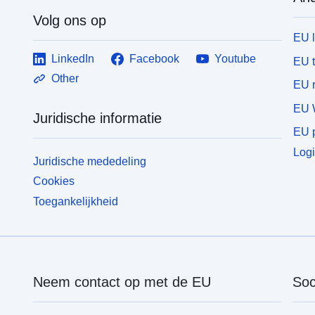
Volg ons op
EU 
LinkedIn
Facebook
Youtube
EU 
Other
EU r
EU 
Juridische informatie
EU p
Logi
Juridische mededeling
Cookies
Toegankelijkheid
Neem contact op met de EU
Soc