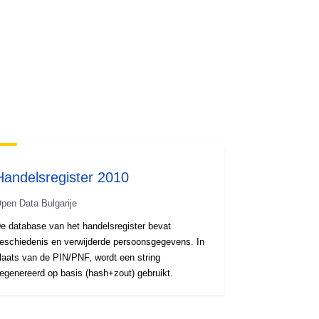
Handelsregister 2010
pen Data Bulgarije
e database van het handelsregister bevat
eschiedenis en verwijderde persoonsgegevens. In
laats van de PIN/PNF, wordt een string
egenereerd op basis (hash+zout) gebruikt.