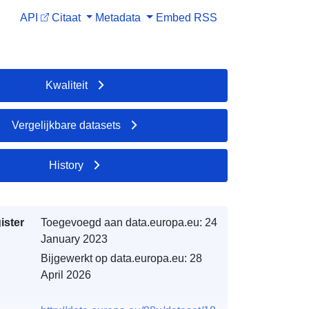
API
Citaat
Metadata
Embed
RSS
Kwaliteit
Vergelijkbare datasets
History
ister
Toegevoegd aan data.europa.eu:
24
January 2023
Bijgewerkt op data.europa.eu:
28
April 2026