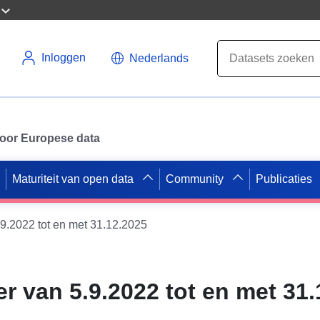
Inloggen
Nederlands
 voor Europese data
Maturiteit van open data
Community
Publicaties
.9.2022 tot en met 31.12.2025
r van 5.9.2022 tot en met 31