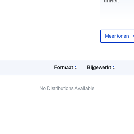
uriRef:
Meer tonen
Formaat
Bijgewerkt
No Distributions Available