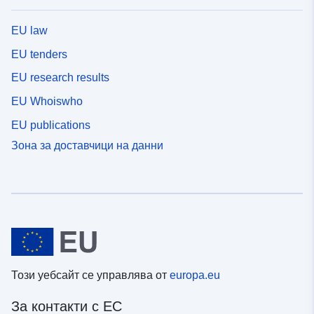
EU law
EU tenders
EU research results
EU Whoiswho
EU publications
Зона за доставчици на данни
Този уебсайт се управлява от
europa.eu
За контакти с ЕС