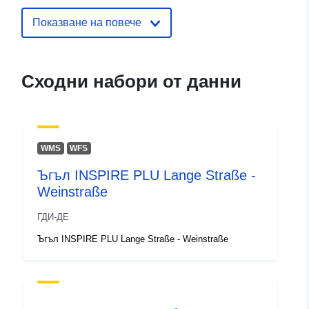
Показване на повече
Сходни набори от данни
WMS
WFS
Ъгъл INSPIRE PLU Lange Straße -
Weinstraße
ГДИ-ДЕ
Ъгъл INSPIRE PLU Lange Straße - Weinstraße