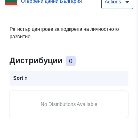
Отворени данни България
Actions
Регистър центрове за подкрепа на личностното
развитие
Дистрибуции
0
Sort
No Distributions Available