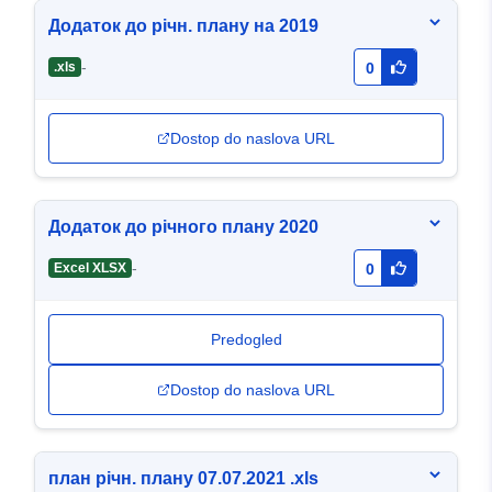
Додаток до річн. плану на 2019
-
.xls
0
Dostop do naslova URL
Додаток до річного плану 2020
-
Excel XLSX
0
Predogled
Dostop do naslova URL
план річн. плану 07.07.2021 .xls