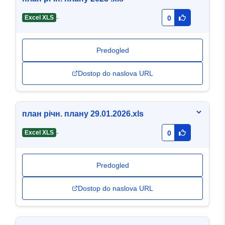
-
Excel XLS
0
Predogled
Dostop do naslova URL
план річн. плану 29.01.2026.xls
-
Excel XLS
0
Predogled
Dostop do naslova URL