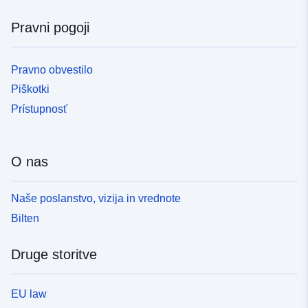
Pravni pogoji
Pravno obvestilo
Piškotki
Prístupnosť
O nas
Naše poslanstvo, vizija in vrednote
Bilten
Druge storitve
EU law