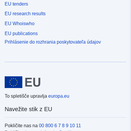
EU tenders
EU research results
EU Whoiswho
EU publications
Prihlásenie do rozhrania poskytovateľa údajov
To spletišče upravlja
europa.eu
Navežite stik z EU
Pokličite nas na
00 800 6 7 8 9 10 11