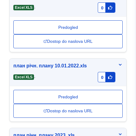
-
Excel XLS
0
Predogled
Dostop do naslova URL
план річн. плану 10.01.2022.xls
-
Excel XLS
0
Predogled
Dostop do naslova URL
план річн. плану 2023 .xls