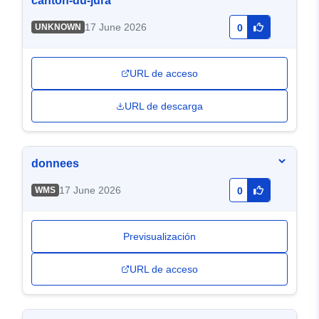
canton-du-jura
17 June 2026
UNKNOWN
0
URL de acceso
URL de descarga
donnees
17 June 2026
WMS
0
Previsualización
URL de acceso