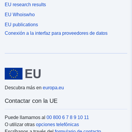
EU research results
EU Whoiswho
EU publications
Conexión a la interfaz para proveedores de datos
Descubra más en
europa.eu
Contactar con la UE
Puede llamarnos al
00 800 6 7 8 9 10 11
O utilizar otras
opciones telefónicas
Escríbanos a través del
formulario de contacto