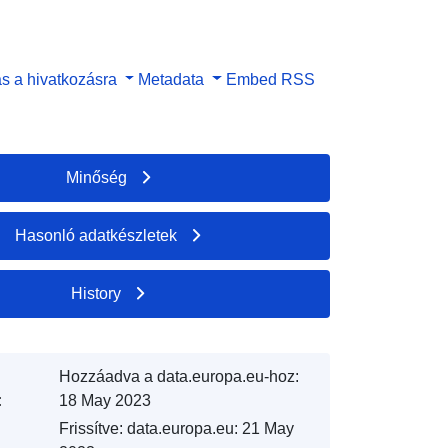
s a hivatkozásra
Metadata
Embed
RSS
Minőség
Hasonló adatkészletek
History
Hozzáadva a data.europa.eu-hoz:
:
18 May 2023
Frissítve: data.europa.eu:
21 May