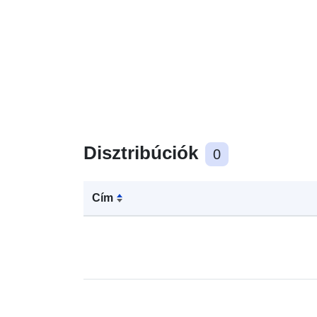
Disztribúciók
0
Cím