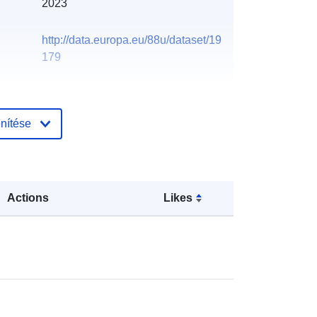
2023
http://data.europa.eu/88u/dataset/19
179
nítése
Actions
Likes