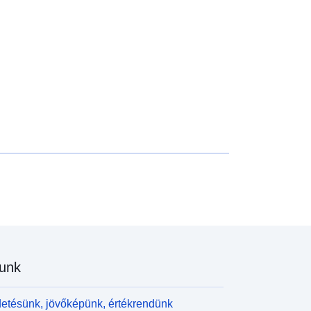
unk
etésünk, jövőképünk, értékrendünk