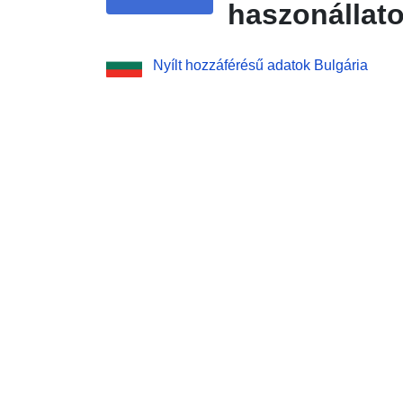
haszonállat
Nyílt hozzáférésű adatok Bulgária