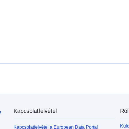
Kapcsolatfelvétel
Ról
a
Küld
Kapcsolatfelvétel a European Data Portal