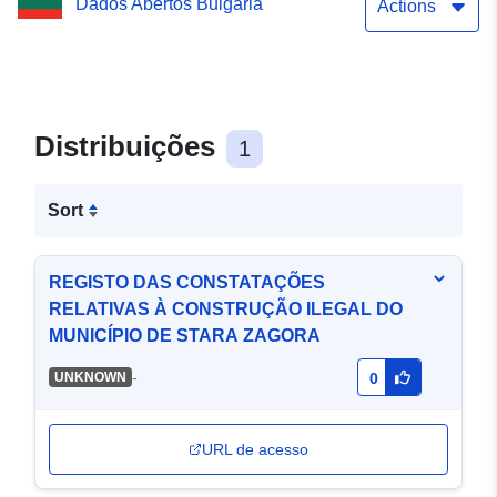
Dados Abertos Bulgária
Actions
Distribuições
1
Sort
REGISTO DAS CONSTATAÇÕES
RELATIVAS À CONSTRUÇÃO ILEGAL DO
MUNICÍPIO DE STARA ZAGORA
-
UNKNOWN
0
URL de acesso