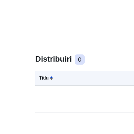
Distribuiri
0
Titlu