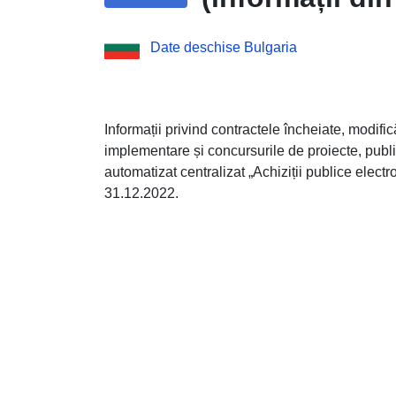
Date deschise Bulgaria
Informații privind contractele încheiate, modific
implementare și concursurile de proiecte, publi
automatizat centralizat „Achiziții publice elec
31.12.2022.