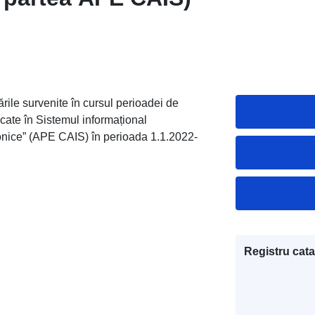
ările survenite în cursul perioadei de
cate în Sistemul informațional
tronice” (APE CAIS) în perioada 1.1.2022-
Registru cata