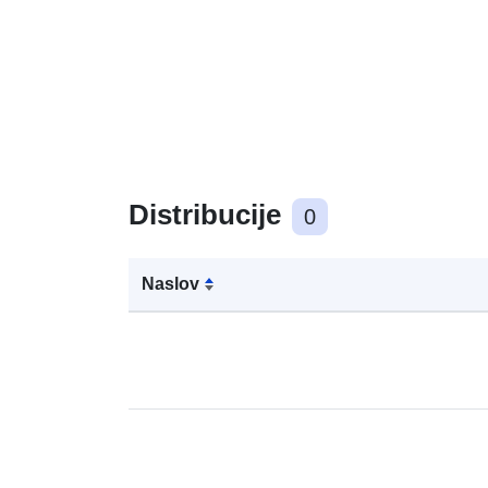
Distribucije
0
Naslov