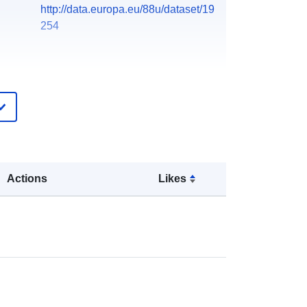
http://data.europa.eu/88u/dataset/19
254
Actions
Likes