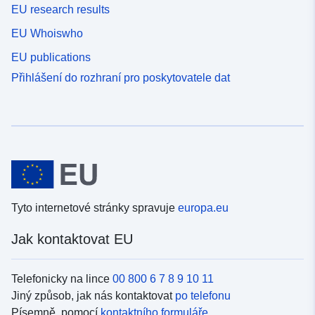
EU research results
EU Whoiswho
EU publications
Přihlášení do rozhraní pro poskytovatele dat
Tyto internetové stránky spravuje
europa.eu
Jak kontaktovat EU
Telefonicky na lince
00 800 6 7 8 9 10 11
Jiný způsob, jak nás kontaktovat
po telefonu
Písemně, pomocí
kontaktního formuláře