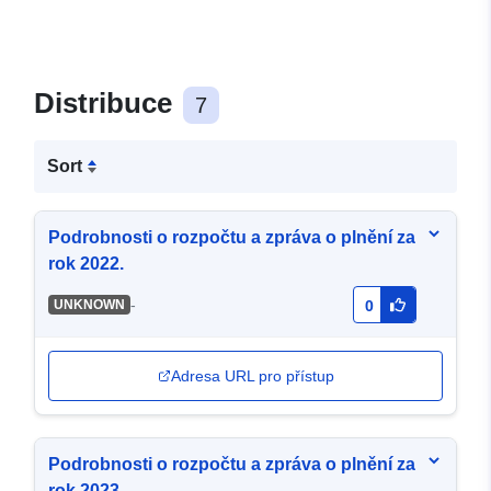
Distribuce
7
Sort
Podrobnosti o rozpočtu a zpráva o plnění za
rok 2022.
-
UNKNOWN
0
Adresa URL pro přístup
Podrobnosti o rozpočtu a zpráva o plnění za
rok 2023.