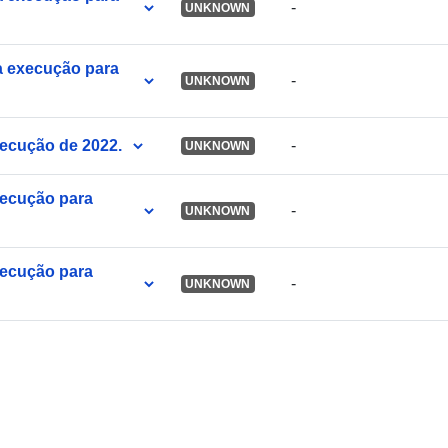
-
UNKNOWN
a execução para
-
UNKNOWN
xecução de 2022.
-
UNKNOWN
xecução para
-
UNKNOWN
xecução para
-
UNKNOWN