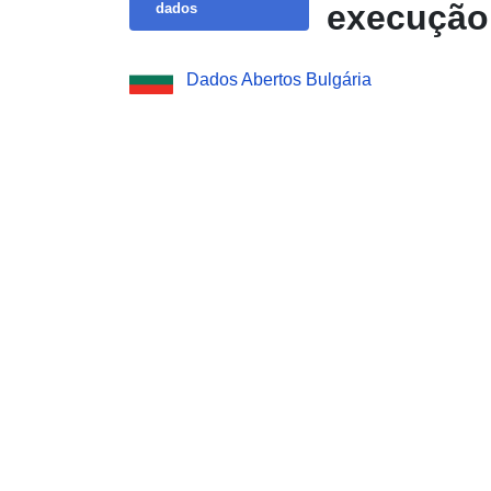
execução
dados
Dados Abertos Bulgária