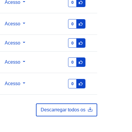
Acesso
0
Acesso
0
Acesso
0
Acesso
0
Acesso
0
Descarregar todos os