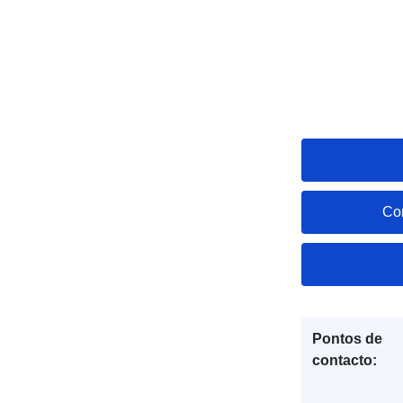
Co
Pontos de
contacto: