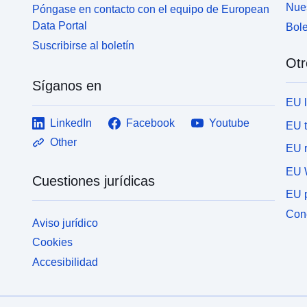
Nues
Póngase en contacto con el equipo de European
Data Portal
Bole
Suscribirse al boletín
Otr
Síganos en
EU 
LinkedIn
Facebook
Youtube
EU 
Other
EU r
EU 
Cuestiones jurídicas
EU p
Cone
Aviso jurídico
Cookies
Accesibilidad