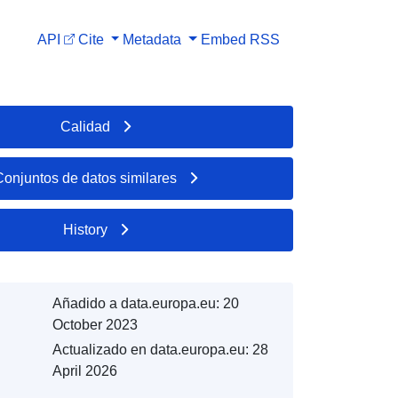
API
Cite
Metadata
Embed
RSS
Calidad
Conjuntos de datos similares
History
Añadido a data.europa.eu:
20
October 2023
Actualizado en data.europa.eu:
28
April 2026