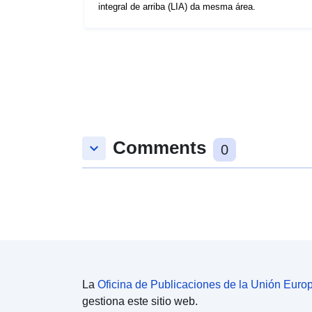
integral de arriba (LIA) da mesma área.
Comments
keyboard_arrow_down
0
La
Oficina de Publicaciones de la Unión Euro
gestiona este sitio web.