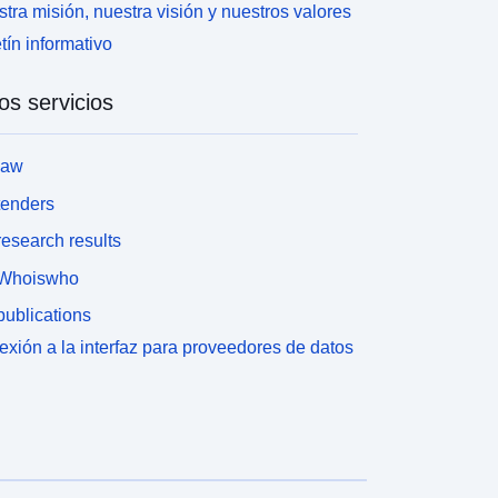
tra misión, nuestra visión y nuestros valores
tín informativo
os servicios
law
tenders
esearch results
Whoiswho
ublications
xión a la interfaz para proveedores de datos