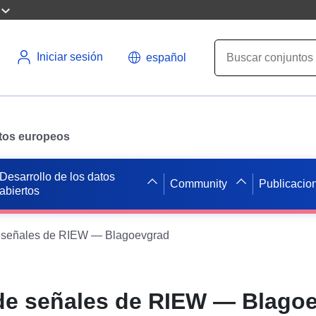
Iniciar sesión
español
datos europeos
Desarrollo de los datos
Community
Publicacio
abiertos
e señales de RIEW — Blagoevgrad
de señales de RIEW — Blago