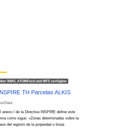
über WMS, ATOMFeed und WFS verfügbar
INSPIRE TH Parcelas ALKIS
ovData
l anexo I de la Directiva INSPIRE define este
a como sigue: «Zonas determinadas sobre la
ase del registro de la propiedad o listas