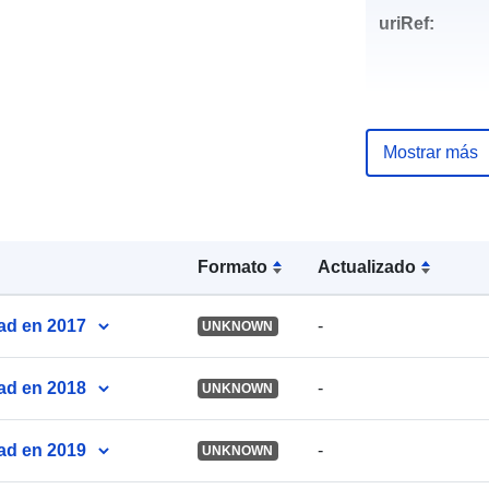
uriRef:
Mostrar más
Formato
Actualizado
ad en 2017
-
UNKNOWN
ad en 2018
-
UNKNOWN
ad en 2019
-
UNKNOWN