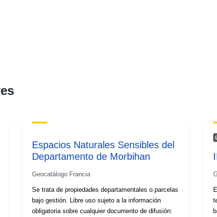
res
Espacios Naturales Sensibles del
Departamento de Morbihan
Geocatálogo Francia
G
Se trata de propiedades departamentales o parcelas
E
bajo gestión. Libre uso sujeto a la información
tem
obligatoria sobre cualquier documento de difusión:
b