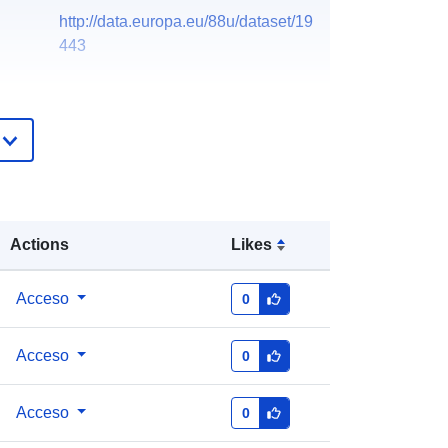
http://data.europa.eu/88u/dataset/19
443
Actions
Likes
Acceso
0
Acceso
0
Acceso
0