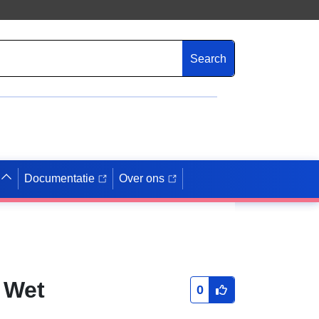
Search
Documentatie
Over ons
e Wet
0