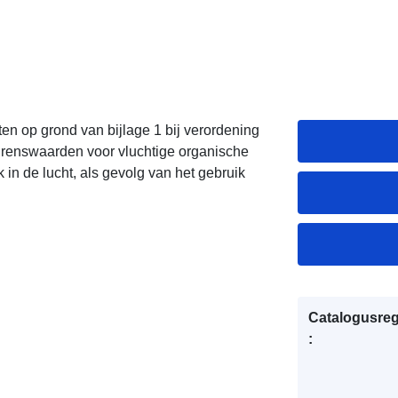
chten op grond van bijlage 1 bij verordening
egrenswaarden voor vluchtige organische
k in de lucht, als gevolg van het gebruik
Catalogusreg
: