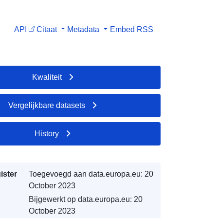
API
Citaat
Metadata
Embed
RSS
Kwaliteit
Vergelijkbare datasets
History
ister
Toegevoegd aan data.europa.eu:
20
October 2023
Bijgewerkt op data.europa.eu:
20
October 2023