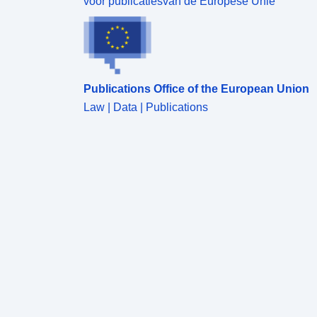
voor publicatiesvan de Europese Unie
Publications Office of the European Union
Law | Data | Publications