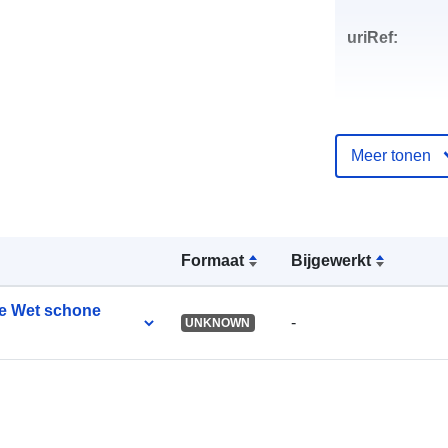
uriRef:
Meer tonen
Formaat
Bijgewerkt
 de Wet schone
-
UNKNOWN