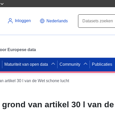
Inloggen
Nederlands
 voor Europese data
Maturiteit van open data
Community
Publicaties
an artikel 30 l van de Wet schone lucht
 grond van artikel 30 l van d