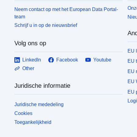
Onze
Neem contact op met het European Data Portal-
team
Nieu
Schrijf u in op de nieuwsbrief
And
Volg ons op
EU 
LinkedIn
Facebook
Youtube
EU 
Other
EU r
EU 
Juridische informatie
EU p
Logi
Juridische mededeling
Cookies
Toegankelijkheid