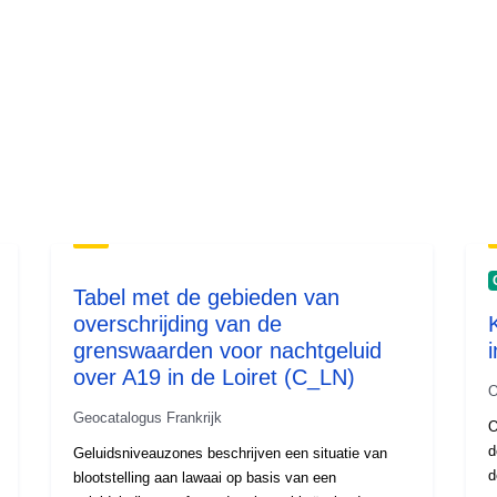
Tabel met de gebieden van
overschrijding van de
grenswaarden voor nachtgeluid
over A19 in de Loiret (C_LN)
O
Geocatalogus Frankrijk
O
d
Geluidsniveauzones beschrijven een situatie van
d
blootstelling aan lawaai op basis van een