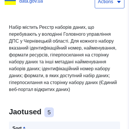
data.gov.ua
області
Actions
Набір містить Реєстр наборів даних, що
перебувають у володінні Головного управління
ДПС у Чернівецькій області. Для кожного набору
вказаний ідентифікаційний номер, найменування,
формати ресурсів, гіперпосилання на сторінку
набору даних та інші метадані найменування
наборів даних; ідентифікаційний номер набору
даних; формати, в яких доступний набір даних;
гіперпосилання на сторінку набору даних (Єдиний
веб-портал відкритих даних)
Jaotused
5
Sort