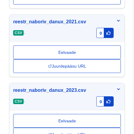
reestr_naboriv_danux_2021.csv
-
CSV
0
Eelvaade
Juurdepääsu URL
reestr_naboriv_danux_2023.csv
-
CSV
0
Eelvaade