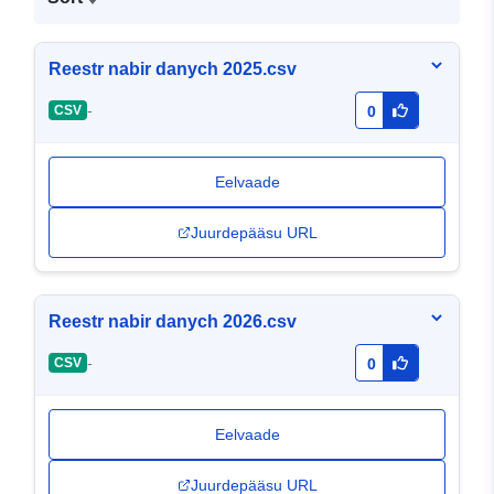
Reestr nabir danych 2025.csv
-
CSV
0
Eelvaade
Juurdepääsu URL
Reestr nabir danych 2026.csv
-
CSV
0
Eelvaade
Juurdepääsu URL