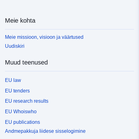
Meie kohta
Meie missioon, visioon ja väärtused
Uudiskiri
Muud teenused
EU law
EU tenders
EU research results
EU Whoiswho
EU publications
Andmepakkuja liidese sisselogimine