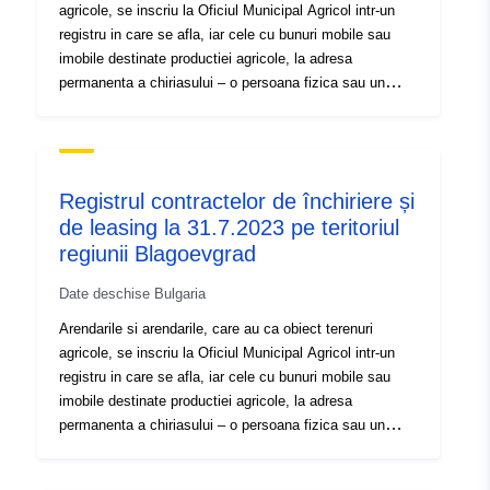
agricole, se inscriu la Oficiul Municipal Agricol intr-un
registru in care se afla, iar cele cu bunuri mobile sau
imobile destinate productiei agricole, la adresa
permanenta a chiriasului – o persoana fizica sau un
comerciant unic, sau la sediul social sau la adresa
persoanei juridice locatare.
Registrul contractelor de închiriere și
de leasing la 31.7.2023 pe teritoriul
regiunii Blagoevgrad
Date deschise Bulgaria
Arendarile si arendarile, care au ca obiect terenuri
agricole, se inscriu la Oficiul Municipal Agricol intr-un
registru in care se afla, iar cele cu bunuri mobile sau
imobile destinate productiei agricole, la adresa
permanenta a chiriasului – o persoana fizica sau un
comerciant unic, sau la sediul social sau la adresa
persoanei juridice locatare.