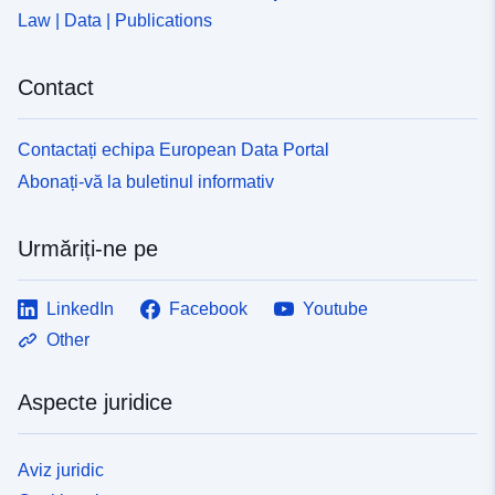
Law | Data | Publications
Contact
Contactați echipa European Data Portal
Abonați-vă la buletinul informativ
Urmăriți-ne pe
LinkedIn
Facebook
Youtube
Other
Aspecte juridice
Aviz juridic