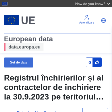
How do you know?
Autentificare
European data
data.europa.eu
0
Set de date
Registrul închirierilor și al
contractelor de închiriere
la 30.9.2023 pe teritoriul
regiunii Blagoevgrad