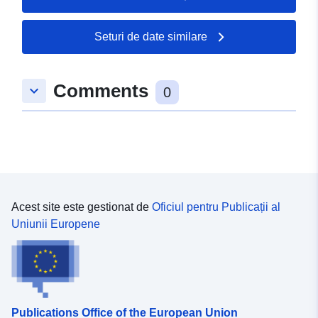
Seturi de date similare
Comments
keyboard_arrow_down
0
Acest site este gestionat de
Oficiul pentru Publicații al
Uniunii Europene
Publications Office of the European Union