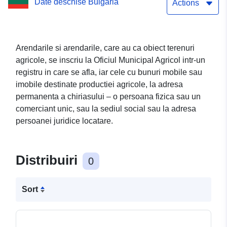
Date deschise Bulgaria
Actions
Arendarile si arendarile, care au ca obiect terenuri
agricole, se inscriu la Oficiul Municipal Agricol intr-un
registru in care se afla, iar cele cu bunuri mobile sau
imobile destinate productiei agricole, la adresa
permanenta a chiriasului – o persoana fizica sau un
comerciant unic, sau la sediul social sau la adresa
persoanei juridice locatare.
Distribuiri
0
Sort