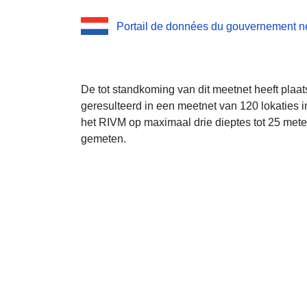
Portail de données du gouvernement n
De tot standkoming van dit meetnet heeft plaa
geresulteerd in een meetnet van 120 lokaties 
het RIVM op maximaal drie dieptes tot 25 mete
gemeten.