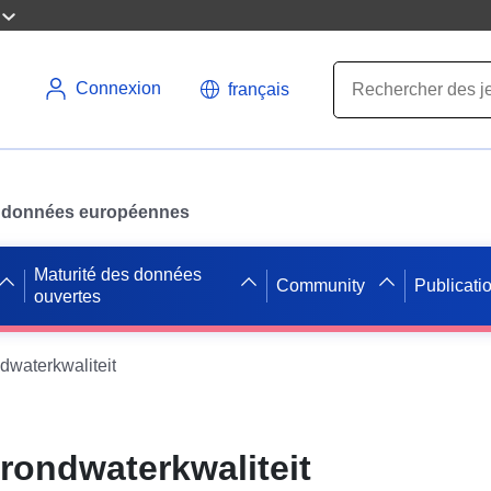
Connexion
français
des données européennes
Maturité des données
Community
Publicati
ouvertes
dwaterkwaliteit
rondwaterkwaliteit