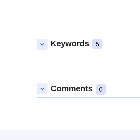
Keywords
keyboard_arrow_down
5
Comments
keyboard_arrow_down
0