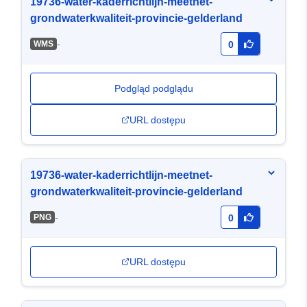
19736-water-kaderrichtlijn-meetnet-
grondwaterkwaliteit-provincie-gelderland
-
WMS
0
Podgląd podglądu
URL dostępu
19736-water-kaderrichtlijn-meetnet-
grondwaterkwaliteit-provincie-gelderland
-
PNG
0
URL dostępu