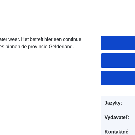
er weer. Het betreft hier een continue
ies binnen de provincie Gelderland.
Jazyky:
Vydavateľ:
Kontaktné