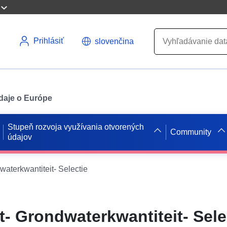
Prihlásiť
slovenčina
údaje o Európe
Stupeň rozvoja využívania otvorených
Community
údajov
aterkwantiteit- Selectie
- Grondwaterkwantiteit- Sele