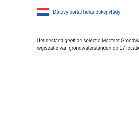
Dátový portál holandskej vlády
Het bestand geeft de selectie Meetnet Grondwat
registratie van grondwaterstanden op 17 locat