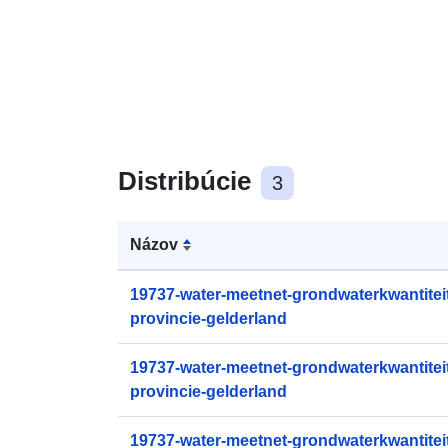
Distribúcie
3
Názov
19737-water-meetnet-grondwaterkwantiteit
provincie-gelderland
19737-water-meetnet-grondwaterkwantiteit
provincie-gelderland
19737-water-meetnet-grondwaterkwantiteit