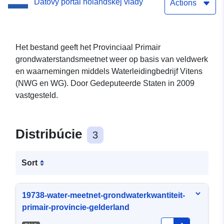
Dátový portál holandskej vlády
Actions
Het bestand geeft het Provinciaal Primair
grondwaterstandsmeetnet weer op basis van veldwerk
en waarnemingen middels Waterleidingbedrijf Vitens
(NWG en WG). Door Gedeputeerde Staten in 2009
vastgesteld.
Distribúcie
3
Sort
19738-water-meetnet-grondwaterkwantiteit-
primair-provincie-gelderland