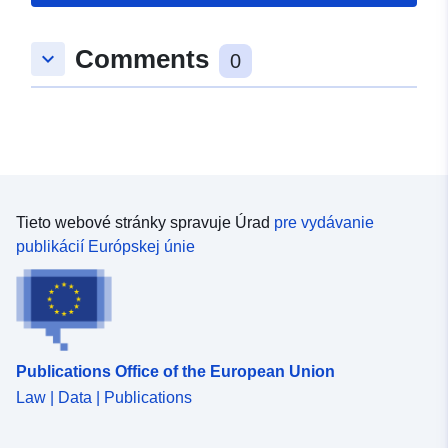
Comments
keyboard_arrow_down
0
Tieto webové stránky spravuje Úrad
pre vydávanie
publikácií Európskej únie
Publications Office of the European Union
Law | Data | Publications