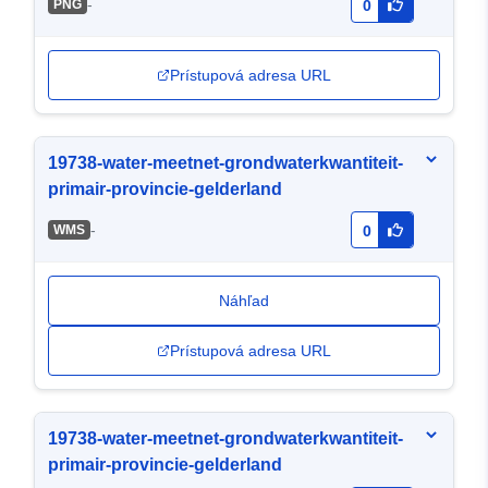
-
PNG
0
Prístupová adresa URL
19738-water-meetnet-grondwaterkwantiteit-
primair-provincie-gelderland
-
WMS
0
Náhľad
Prístupová adresa URL
19738-water-meetnet-grondwaterkwantiteit-
primair-provincie-gelderland