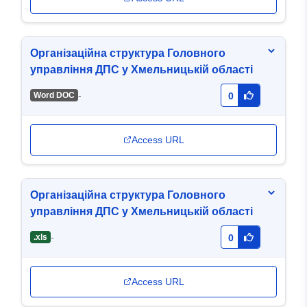
Організаційна структура Головного
управління ДПС у Хмельницькій області
-
Word DOC
0
Access URL
Організаційна структура Головного
управління ДПС у Хмельницькій області
-
.xls
0
Access URL