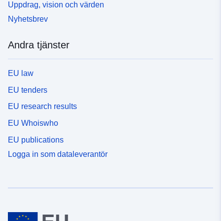
Uppdrag, vision och värden
Nyhetsbrev
Andra tjänster
EU law
EU tenders
EU research results
EU Whoiswho
EU publications
Logga in som dataleverantör