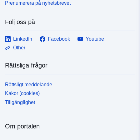
Prenumerera på nyhetsbrevet
Följ oss på
LinkedIn
Facebook
Youtube
Other
Rättsliga frågor
Rättsligt meddelande
Kakor (cookies)
Tillgänglighet
Om portalen