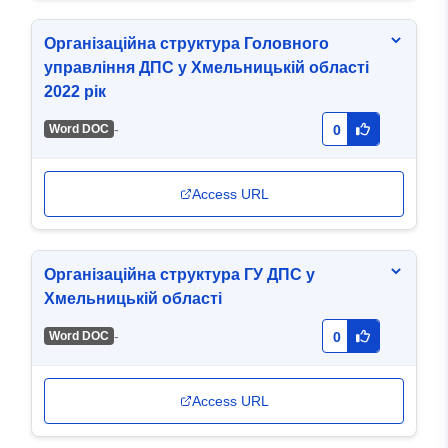
Організаційна структура Головного
управління ДПС у Хмельницькій області
2022 рік
-
Word DOC
0
Access URL
Організаційна структура ГУ ДПС у
Хмельницькій області
-
Word DOC
0
Access URL