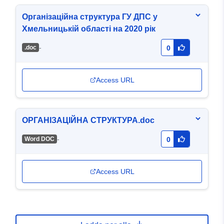
Організаційна структура ГУ ДПС у
Хмельницькій області на 2020 рік
-
.doc
0
Access URL
ОРГАНІЗАЦІЙНА СТРУКТУРА.doc
-
Word DOC
0
Access URL